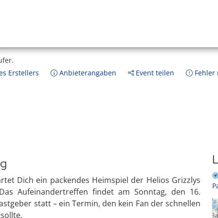
ufer.
s Erstellers
Anbieterangaben
Event teilen
Fehler
L
ag
artet Dich ein packendes Heimspiel der Helios Grizzlys
P
as Aufeinandertreffen findet am Sonntag, den 16.
tgeber statt – ein Termin, den kein Fan der schnellen
ollte.