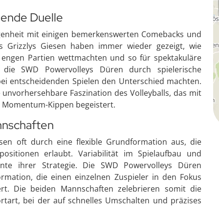
ende Duelle
genheit mit einigen bemerkenswerten Comebacks und
os Grizzlys Giesen haben immer wieder gezeigt, wie
n engen Partien wettmachten und so für spektakuläre
 die SWD Powervolleys Düren durch spielerische
 bei entscheidenden Spielen den Unterschied machten.
 unvorhersehbare Faszination des Volleyballs, das mit
n Momentum-Kippen begeistert.
nnschaften
esen oft durch eine flexible Grundformation aus, die
ositionen erlaubt. Variabilität im Spielaufbau und
mente ihrer Strategie. Die SWD Powervolleys Düren
rmation, die einen einzelnen Zuspieler in den Fokus
uert. Die beiden Mannschaften zelebrieren somit die
portart, bei der auf schnelles Umschalten und präzises