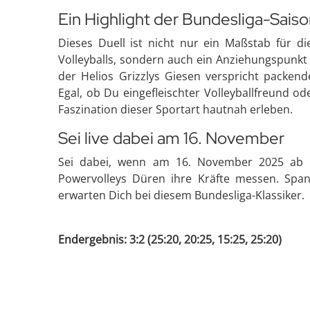
Ein Highlight der Bundesliga-Sais
Dieses Duell ist nicht nur ein Maßstab für d
Volleyballs, sondern auch ein Anziehungspunkt
der Helios Grizzlys Giesen verspricht packend
Egal, ob Du eingefleischter Volleyballfreund od
Faszination dieser Sportart hautnah erleben.
Sei live dabei am 16. November
Sei dabei, wenn am 16. November 2025 ab 1
Powervolleys Düren ihre Kräfte messen. Span
erwarten Dich bei diesem Bundesliga-Klassiker.
Endergebnis: 3:2 (25:20, 20:25, 15:25, 25:20)