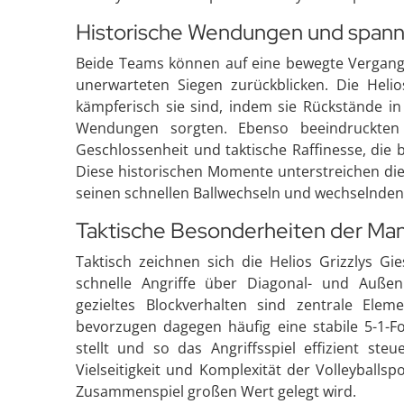
Historische Wendungen und spann
Beide Teams können auf eine bewegte Vergan
unerwarteten Siegen zurückblicken. Die Heli
kämpferisch sie sind, indem sie Rückstände i
Wendungen sorgten. Ebenso beeindruckten
Geschlossenheit und taktische Raffinesse, die
Diese historischen Momente unterstreichen die
seinen schnellen Ballwechseln und wechselnde
Taktische Besonderheiten der Ma
Taktisch zeichnen sich die Helios Grizzlys Gi
schnelle Angriffe über Diagonal- und Außenp
gezieltes Blockverhalten sind zentrale Ele
bevorzugen dagegen häufig eine stabile 5-1-Fo
stellt und so das Angriffsspiel effizient ste
Vielseitigkeit und Komplexität der Volleyballs
Zusammenspiel großen Wert gelegt wird.