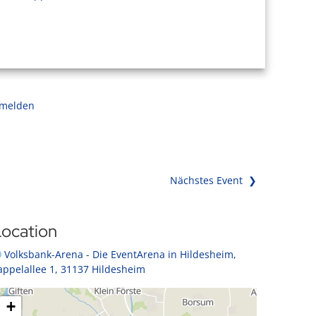
 melden
Nächstes Event ❯
ocation
Volksbank-Arena - Die EventArena in Hildesheim,
appelallee 1, 31137 Hildesheim
+