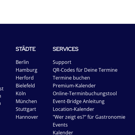
STÄDTE
SERVICES
Berlin
Support
Hamburg
QR-Codes für Deine Termine
Herford
Termine buchen
Bielefeld
Premium-Kalender
st
Köln
Online-Terminbuchungstool
n
München
Event-Bridge Anleitung
n
Stuttgart
Location-Kalender
Hannover
"Wer zeigt es?" für Gastronomie
Events
Kalender