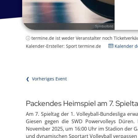
Symbolbild
termine.de ist weder Veranstalter noch Ticketverkä
Kalender-Ersteller: Sport termine.de
Kalender de
❮ Vorheriges Event
Packendes Heimspiel am 7. Spielt
Am 7. Spieltag der 1. Volleyball-Bundesliga erw
Giesen gegen die SWD Powervolleys Düren. D
November 2025, um 16:00 Uhr im Stadion der Gas
und dynamischen Sportart Volleyball verpassen s