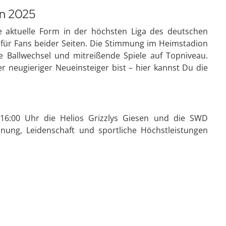
on 2025
ie aktuelle Form in der höchsten Liga des deutschen
 für Fans beider Seiten. Die Stimmung im Heimstadion
e Ballwechsel und mitreißende Spiele auf Topniveau.
er neugieriger Neueinsteiger bist – hier kannst Du die
6:00 Uhr die Helios Grizzlys Giesen und die SWD
nung, Leidenschaft und sportliche Höchstleistungen