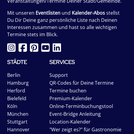
Veranstaltungen/Termine Deiner Stadt/Gemeinde.
Mit unseren
Eventlisten
und
Kalender-Abos
stellst
Du Dir Deine ganz persönliche Liste nach Deinen
Interessen zusammen und hast so alle wichtigen
Termine stets im Blick.
STÄDTE
SERVICES
Berlin
Support
Hamburg
QR-Codes für Deine Termine
Herford
Termine buchen
Bielefeld
Premium-Kalender
Köln
Online-Terminbuchungstool
München
Event-Bridge Anleitung
Stuttgart
Location-Kalender
Hannover
"Wer zeigt es?" für Gastronomie