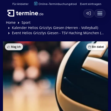
Für Anbieter
Online-Terminbuchungstool
Event eintragen
Home
Sport
Kalender Helios Grizzlys Giesen (Herren - Volleyball)
Event Helios Grizzlys Giesen - TSV Haching München (3:0)
Mag ich
Bin dabei