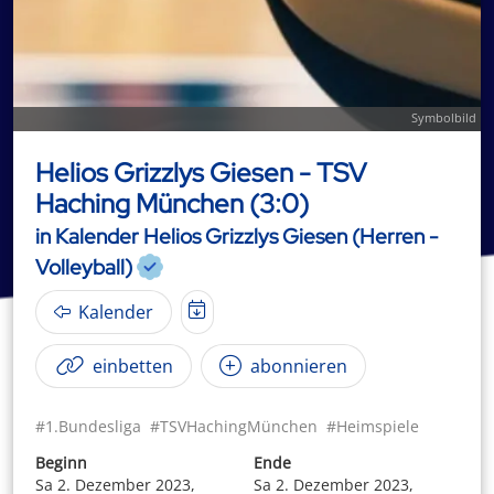
Symbolbild
Helios Grizzlys Giesen - TSV
Haching München (3:0)
in Kalender Helios Grizzlys Giesen (Herren -
Volleyball)
Kalender
einbetten
abonnieren
#1.Bundesliga
#TSVHachingMünchen
#Heimspiele
Beginn
Ende
Sa 2. Dezember 2023,
Sa 2. Dezember 2023,