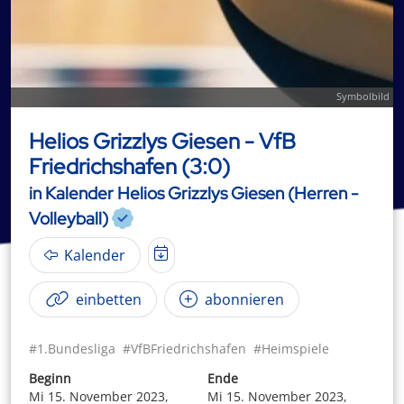
Symbolbild
Helios Grizzlys Giesen - VfB
Friedrichshafen (3:0)
in Kalender Helios Grizzlys Giesen (Herren -
Volleyball)
Kalender
einbetten
abonnieren
#1.Bundesliga
#VfBFriedrichshafen
#Heimspiele
Beginn
Ende
Mi 15. November 2023,
Mi 15. November 2023,