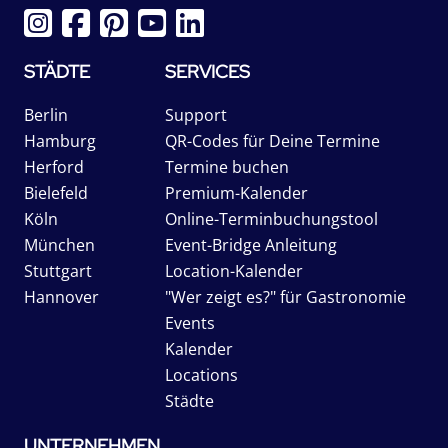
STÄDTE
SERVICES
Berlin
Support
Hamburg
QR-Codes für Deine Termine
Herford
Termine buchen
Bielefeld
Premium-Kalender
Köln
Online-Terminbuchungstool
München
Event-Bridge Anleitung
Stuttgart
Location-Kalender
Hannover
"Wer zeigt es?" für Gastronomie
Events
Kalender
Locations
Städte
UNTERNEHMEN