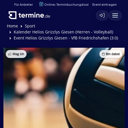
Für Anbieter
Online-Terminbuchungstool
Event eintragen
Home
Sport
Kalender Helios Grizzlys Giesen (Herren - Volleyball)
Event Helios Grizzlys Giesen - VfB Friedrichshafen (3:0)
Mag ich
Bin dabei