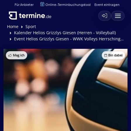
Für Anbieter
Online-Terminbuchungstool
Event eintragen
Home
Sport
Kalender Helios Grizzlys Giesen (Herren - Volleyball)
Event Helios Grizzlys Giesen - WWK Volleys Herrsching (3:2)
Mag ich
Bin dabei