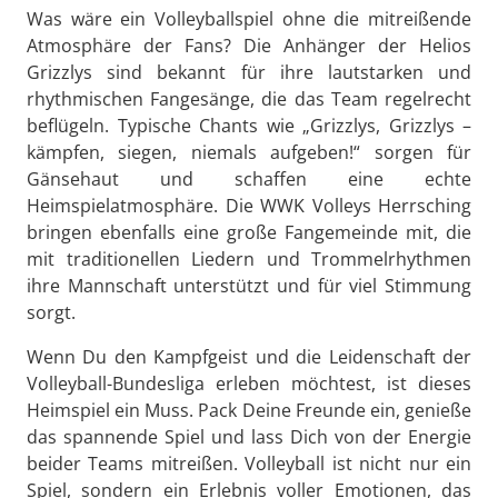
Was wäre ein Volleyballspiel ohne die mitreißende
Atmosphäre der Fans? Die Anhänger der Helios
Grizzlys sind bekannt für ihre lautstarken und
rhythmischen Fangesänge, die das Team regelrecht
beflügeln. Typische Chants wie „Grizzlys, Grizzlys –
kämpfen, siegen, niemals aufgeben!“ sorgen für
Gänsehaut und schaffen eine echte
Heimspielatmosphäre. Die WWK Volleys Herrsching
bringen ebenfalls eine große Fangemeinde mit, die
mit traditionellen Liedern und Trommelrhythmen
ihre Mannschaft unterstützt und für viel Stimmung
sorgt.
Wenn Du den Kampfgeist und die Leidenschaft der
Volleyball-Bundesliga erleben möchtest, ist dieses
Heimspiel ein Muss. Pack Deine Freunde ein, genieße
das spannende Spiel und lass Dich von der Energie
beider Teams mitreißen. Volleyball ist nicht nur ein
Spiel, sondern ein Erlebnis voller Emotionen, das