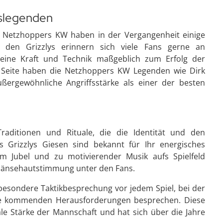
nslegenden
ie Netzhoppers KW haben in der Vergangenheit einige
i den Grizzlys erinnern sich viele Fans gerne an
eine Kraft und Technik maßgeblich zum Erfolg der
 Seite haben die Netzhoppers KW Legenden wie Dirk
ßergewöhnliche Angriffsstärke als einer der besten
 Traditionen und Rituale, die die Identität und den
 Grizzlys Giesen sind bekannt für Ihr energisches
tem Jubel und zu motivierender Musik aufs Spielfeld
 Gänsehautstimmung unter den Fans.
esondere Taktikbesprechung vor jedem Spiel, bei der
die kommenden Herausforderungen besprechen. Diese
le Stärke der Mannschaft und hat sich über die Jahre