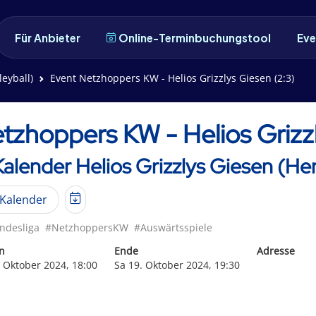
Für Anbieter
Online-Terminbuchungstool
Eve
leyball)
Event Netzhoppers KW - Helios Grizzlys Giesen (2:3)
tzhoppers KW - Helios Grizzl
Kalender Helios Grizzlys Giesen (Her
Kalender
ndesliga
#NetzhoppersKW
#Auswärtsspiele
n
Ende
Adresse
. Oktober 2024, 18:00
Sa 19. Oktober 2024, 19:30