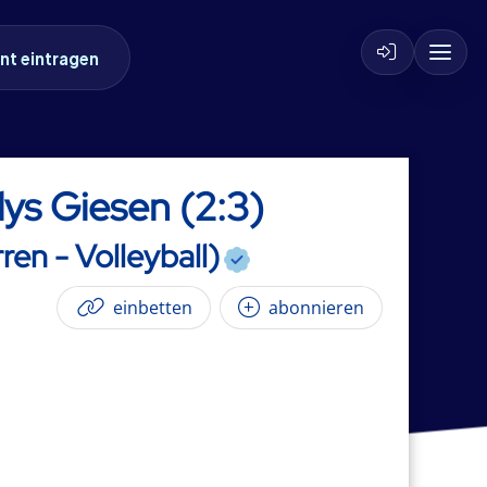
nt eintragen
ys Giesen (2:3)
ren - Volleyball)
einbetten
abonnieren