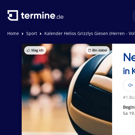
Home
Sport
Kalender Helios Grizzlys Giesen (Herren - Vol
Mag ich
Bin dabei
Ne
in 
#1.Bu
Begin
Sa 19