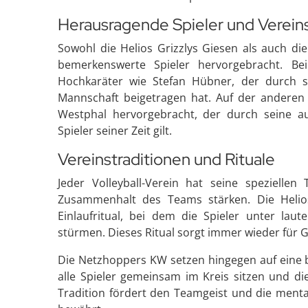
Herausragende Spieler und Verei
Sowohl die Helios Grizzlys Giesen als auch d
bemerkenswerte Spieler hervorgebracht. Be
Hochkaräter wie Stefan Hübner, der durch s
Mannschaft beigetragen hat. Auf der anderen
Westphal hervorgebracht, der durch seine au
Spieler seiner Zeit gilt.
Vereinstraditionen und Rituale
Jeder Volleyball-Verein hat seine speziellen
Zusammenhalt des Teams stärken. Die Helios
Einlaufritual, bei dem die Spieler unter lau
stürmen. Dieses Ritual sorgt immer wieder für
Die Netzhoppers KW setzen hingegen auf eine b
alle Spieler gemeinsam im Kreis sitzen und 
Tradition fördert den Teamgeist und die menta