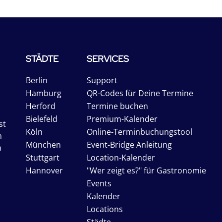
STÄDTE
SERVICES
Berlin
Support
Hamburg
QR-Codes für Deine Termine
Herford
Termine buchen
Bielefeld
Premium-Kalender
st
Köln
Online-Terminbuchungstool
n
München
Event-Bridge Anleitung
n
Stuttgart
Location-Kalender
Hannover
"Wer zeigt es?" für Gastronomie
Events
Kalender
Locations