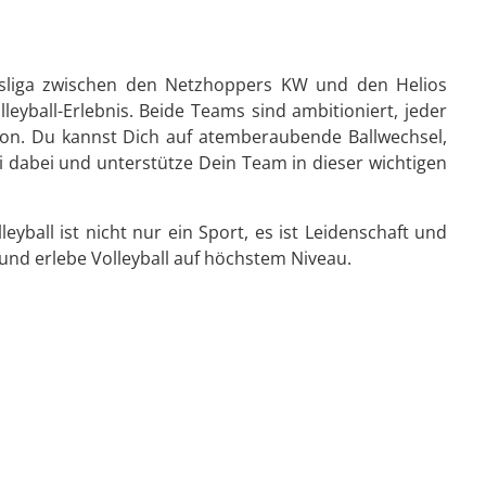
desliga zwischen den Netzhoppers KW und den Helios
lleyball-Erlebnis. Beide Teams sind ambitioniert, jeder
ison. Du kannst Dich auf atemberaubende Ballwechsel,
ei dabei und unterstütze Dein Team in dieser wichtigen
eyball ist nicht nur ein Sport, es ist Leidenschaft und
 und erlebe Volleyball auf höchstem Niveau.