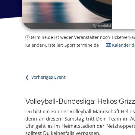
Symbolbild
termine.de ist weder Veranstalter noch Ticketverkä
Kalender-Ersteller: Sport termine.de
Kalender de
❮ Vorheriges Event
Volleyball-Bundesliga: Helios Gr
Du bist ein Fan der Volleyball-Mannschaft Helio
denn an diesem Samstag tritt Dein Team im A
Uhr geht es im Heimatstadion der Netzhoppers 
solltest Du keinesfalls verpassen.