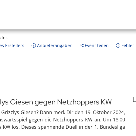
ufer.
s Erstellers
Anbieterangaben
Event teilen
Fehler
L
izzlys Giesen gegen Netzhoppers KW
s Grizzlys Giesen? Dann merk Dir den 19. Oktober 2024,
uswärtsspiel gegen die Netzhoppers KW an. Um 18:00
KW los. Dieses spannende Duell in der 1. Bundesliga