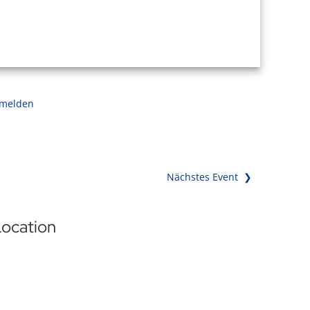
 melden
Nächstes Event ❯
ocation