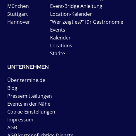
München
Event-Bridge Anleitung
Stuttgart
Location-Kalender
Hannover
"Wer zeigt es?" für Gastronomie
Events
Kalender
Locations
Städte
UNTERNEHMEN
Über termine.de
Blog
Pressemitteilungen
Events in der Nähe
Cookie-Einstellungen
Impressum
AGB
AGB kostenpflichtige Dienste