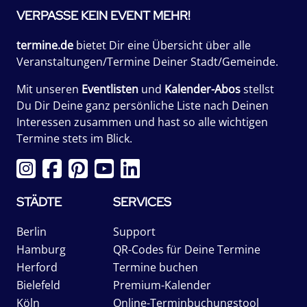
VERPASSE KEIN EVENT MEHR!
termine.de
bietet Dir eine Übersicht über alle
Veranstaltungen/Termine Deiner Stadt/Gemeinde.
Mit unseren
Eventlisten
und
Kalender-Abos
stellst
Du Dir Deine ganz persönliche Liste nach Deinen
Interessen zusammen und hast so alle wichtigen
Termine stets im Blick.
STÄDTE
SERVICES
Berlin
Support
Hamburg
QR-Codes für Deine Termine
Herford
Termine buchen
Bielefeld
Premium-Kalender
Köln
Online-Terminbuchungstool