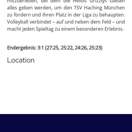
mitzuerleben, bei dem die Helios Grizzlys Giesen
alles geben werden, um den TSV Haching München
zu fordern und ihren Platz in der Liga zu behaupten.
Volleyball verbindet – auf und neben dem Feld – und
macht jeden Spieltag zu einem besonderen Erlebnis.
Endergebnis: 3:1 (27:25, 25:22, 24:26, 25:23)
Location