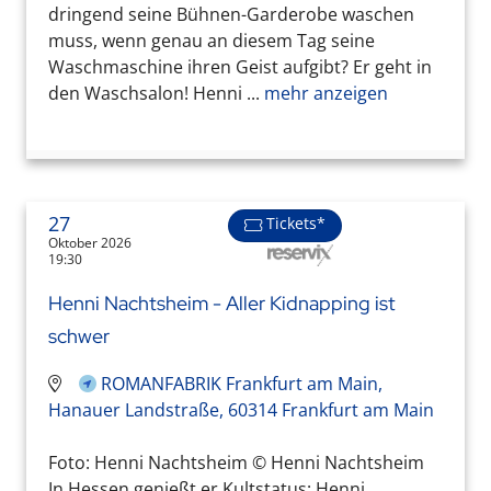
dringend seine Bühnen-Garderobe waschen
muss, wenn genau an diesem Tag seine
Waschmaschine ihren Geist aufgibt? Er geht in
den Waschsalon! Henni ...
mehr anzeigen
27
Tickets*
Oktober 2026
19:30
Henni Nachtsheim - Aller Kidnapping ist
schwer
ROMANFABRIK Frankfurt am Main,
Hanauer Landstraße, 60314 Frankfurt am Main
Foto: Henni Nachtsheim © Henni Nachtsheim
In Hessen genießt er Kultstatus: Henni