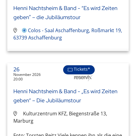
Henni Nachtsheim & Band - “Es wird Zeiten
geben” – die Jubiläumstour
Colos - Saal Aschaffenburg, Roßmarkt 19,
63739 Aschaffenburg
26
Tickets*
November 2026
20:00
Henni Nachtsheim & Band - „Es wird Zeiten
geben“ – Die Jubiläumstour
Kulturzentrum KFZ, Biegenstraße 13,
Marburg
Foto: Torsten Reitz Viele kennen ihn als die eine