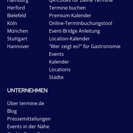
Hamburg
QR-Codes für Deine Termine
Herford
Termine buchen
Bielefeld
Premium-Kalender
Köln
Online-Terminbuchungstool
München
Event-Bridge Anleitung
Stuttgart
Location-Kalender
Hannover
"Wer zeigt es?" für Gastronomie
Events
Kalender
Locations
Städte
UNTERNEHMEN
Über termine.de
Blog
Pressemitteilungen
Events in der Nähe