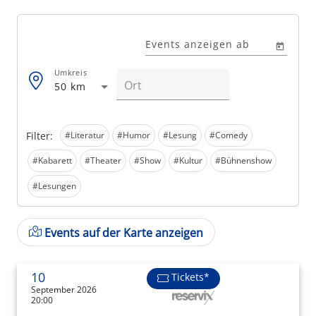
Events anzeigen ab
Umkreis
50 km
Filter:
#Literatur
#Humor
#Lesung
#Comedy
#Kabarett
#Theater
#Show
#Kultur
#Bühnenshow
#Lesungen
Events auf der Karte anzeigen
10
Tickets*
September 2026
20:00