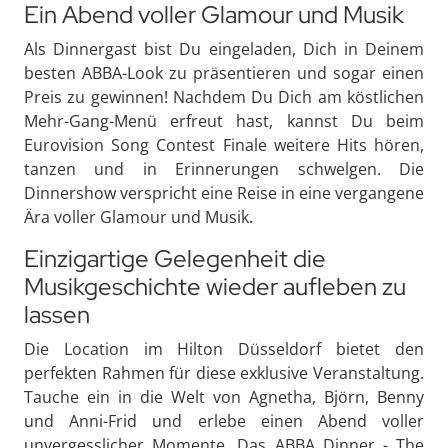
Ein Abend voller Glamour und Musik
Als Dinnergast bist Du eingeladen, Dich in Deinem
besten ABBA-Look zu präsentieren und sogar einen
Preis zu gewinnen! Nachdem Du Dich am köstlichen
Mehr-Gang-Menü erfreut hast, kannst Du beim
Eurovision Song Contest Finale weitere Hits hören,
tanzen und in Erinnerungen schwelgen. Die
Dinnershow verspricht eine Reise in eine vergangene
Ära voller Glamour und Musik.
Einzigartige Gelegenheit die
Musikgeschichte wieder aufleben zu
lassen
Die Location im Hilton Düsseldorf bietet den
perfekten Rahmen für diese exklusive Veranstaltung.
Tauche ein in die Welt von Agnetha, Björn, Benny
und Anni-Frid und erlebe einen Abend voller
unvergesslicher Momente. Das ABBA Dinner - The