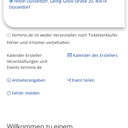
Hilton Düsseldorf, Georg-Glock-Straße 20, 40474
Düsseldorf
termine.de ist weder Veranstalter noch Ticketverkäufer.
Fehler und Irrtümer vorbehalten.
Kalender-Ersteller:
Kalender des Erstellers
Veranstaltungen und
Events termine.de
Anbieterangaben
Event teilen
Fehler melden
Willkommen zu einem