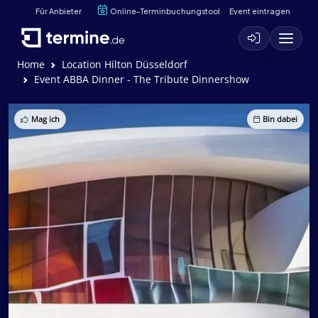
Für Anbieter
Online-Terminbuchungstool
Event eintragen
Home
Location Hilton Düsseldorf
Event ABBA Dinner - The Tribute Dinnershow
Mag ich
Bin dabei