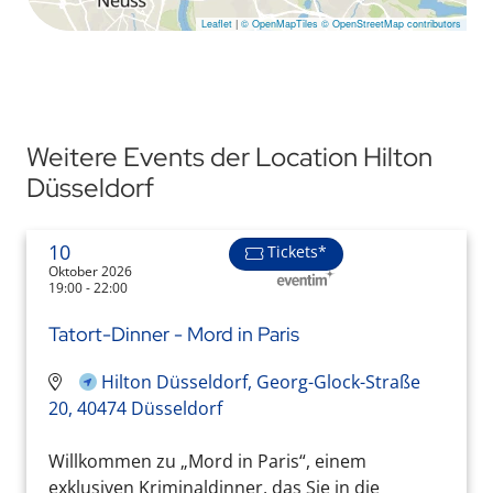
Leaflet
|
© OpenMapTiles
© OpenStreetMap contributors
Weitere Events der Location Hilton
Düsseldorf
10
Tickets*
Oktober 2026
19:00 - 22:00
Tatort-Dinner - Mord in Paris
Hilton Düsseldorf, Georg-Glock-Straße
20, 40474 Düsseldorf
Willkommen zu „Mord in Paris“, einem
exklusiven Kriminaldinner, das Sie in die