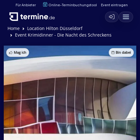
Für Anbieter
Online-Terminbuchungstool
Event eintragen
Home
Location Hilton Düsseldorf
Event Krimidinner - Die Nacht des Schreckens
Mag ich
Bin dabei