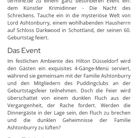
termine.de zu einem ganz besonderen Event ein:
dem Künstler Krimidinner - Die Nacht des
Schreckens. Tauche ein in die mysteriöse Welt von
Lord Ashtonburry, einem wohlhabenden Hausherrn
auf Schloss Darkwood in Schottland, der seinen 60.
Geburtstag feiert.
Das Event
Im festlichen Ambiente des Hilton Düsseldorf wird
den Gästen ein exquisites 4-Gänge-Menü serviert,
während sie gemeinsam mit der Familie Ashtonburry
und den Mitgliedern des Puddingclubs an der
Geburtstagsfeier teilnehmen. Doch die Feier wird
überschattet von einem dunklen Fluch aus der
Vergangenheit, der Rache fordert. Werden die
Dinnergäste in der Lage sein, den Fluch zu brechen
und die dunklen Geheimnisse der Familie
Ashtonburry zu lüften?