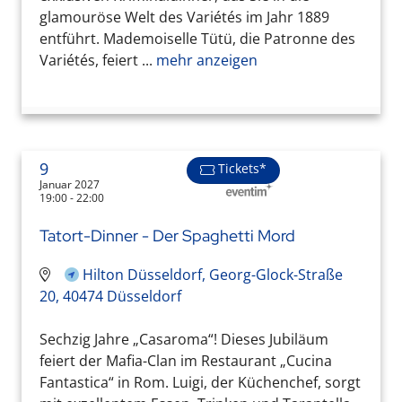
glamouröse Welt des Variétés im Jahr 1889
entführt. Mademoiselle Tütü, die Patronne des
Variétés, feiert ...
mehr anzeigen
9
Tickets*
Januar 2027
19:00 - 22:00
Tatort-Dinner - Der Spaghetti Mord
Hilton Düsseldorf, Georg-Glock-Straße
20, 40474 Düsseldorf
Sechzig Jahre „Casaroma“! Dieses Jubiläum
feiert der Mafia-Clan im Restaurant „Cucina
Fantastica“ in Rom. Luigi, der Küchenchef, sorgt