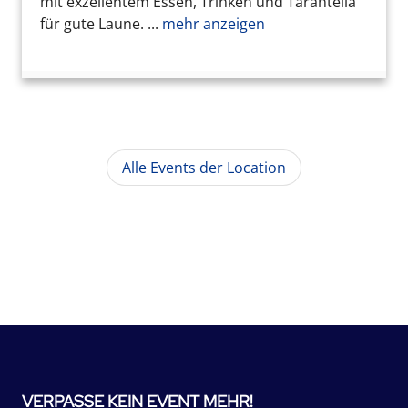
mit exzellentem Essen, Trinken und Tarantella
für gute Laune. ...
mehr anzeigen
Alle Events der Location
VERPASSE KEIN EVENT MEHR!