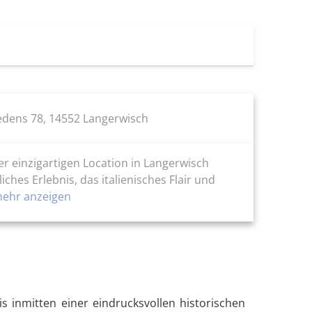
riedens 78, 14552 Langerwisch
r einzigartigen Location in Langerwisch
ches Erlebnis, das italienisches Flair und
ehr anzeigen
is inmitten einer eindrucksvollen historischen