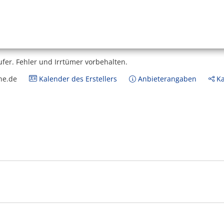
ufer.
Fehler und Irrtümer vorbehalten.
ne.de
Kalender des Erstellers
Anbieterangaben
Ka