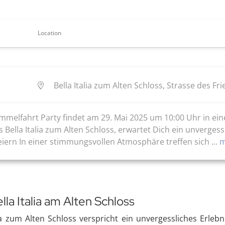
Location
Bella Italia zum Alten Schloss, Strasse des F
melfahrt Party findet am 29. Mai 2025 um 10:00 Uhr in eine
Bella Italia zum Alten Schloss, erwartet Dich ein unvergessli
eiern In einer stimmungsvollen Atmosphäre treffen sich ...
m
la Italia am Alten Schloss
ia zum Alten Schloss verspricht ein unvergessliches Erlebn