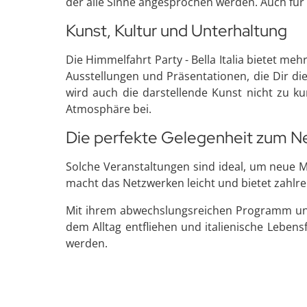
der alle Sinne angesprochen werden. Auch für e
Kunst, Kultur und Unterhaltung
Die Himmelfahrt Party - Bella Italia bietet me
Ausstellungen und Präsentationen, die Dir di
wird auch die darstellende Kunst nicht zu k
Atmosphäre bei.
Die perfekte Gelegenheit zum N
Solche Veranstaltungen sind ideal, um neue 
macht das Netzwerken leicht und bietet zahlr
Mit ihrem abwechslungsreichen Programm und de
dem Alltag entfliehen und italienische Lebens
werden.