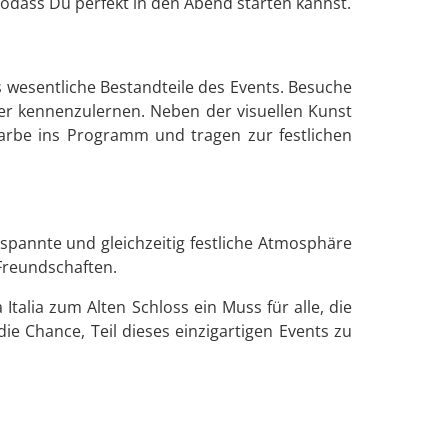
 sodass Du perfekt in den Abend starten kannst.
ls wesentliche Bestandteile des Events. Besuche
ser kennenzulernen. Neben der visuellen Kunst
Farbe ins Programm und tragen zur festlichen
pannte und gleichzeitig festliche Atmosphäre
Freundschaften.
talia zum Alten Schloss ein Muss für alle, die
ie Chance, Teil dieses einzigartigen Events zu