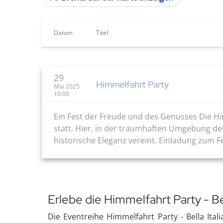
Datum
Titel
29
Himmelfahrt Party
Mai 2025
10:00
Ein Fest der Freude und des Genusses Die Him
statt. Hier, in der traumhaften Umgebung des 
historische Eleganz vereint. Einladung zum F
Erlebe die Himmelfahrt Party - Bel
Die Eventreihe Himmelfahrt Party - Bella Ital