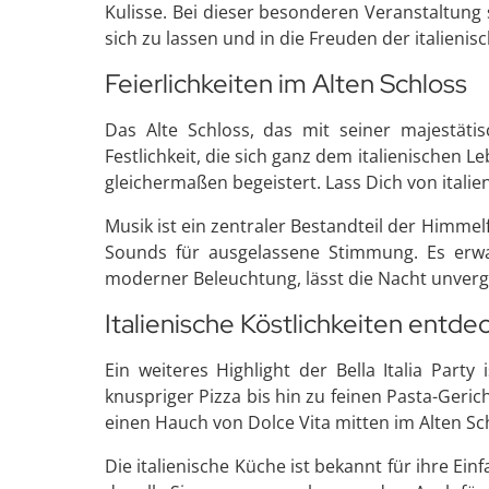
Kulisse. Bei dieser besonderen Veranstaltung 
sich zu lassen und in die Freuden der italieni
Feierlichkeiten im Alten Schloss
Das Alte Schloss, das mit seiner majestäti
Festlichkeit, die sich ganz dem italienischen 
gleichermaßen begeistert. Lass Dich von itali
Musik ist ein zentraler Bestandteil der Himmel
Sounds für ausgelassene Stimmung. Es erwa
moderner Beleuchtung, lässt die Nacht unverg
Italienische Köstlichkeiten entde
Ein weiteres Highlight der Bella Italia Party
knuspriger Pizza bis hin zu feinen Pasta-Ger
einen Hauch von Dolce Vita mitten im Alten Sc
Die italienische Küche ist bekannt für ihre E