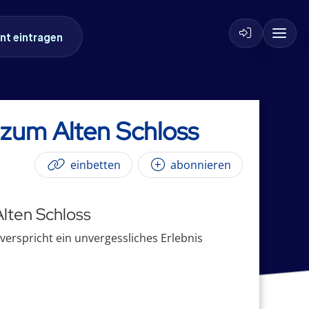
nt eintragen
a zum Alten Schloss
einbetten
abonnieren
Alten Schloss
 verspricht ein unvergessliches Erlebnis