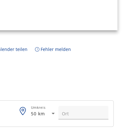
lender teilen
Fehler melden
Umkreis
50 km