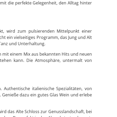
it die perfekte Gelegenheit, den Alltag hinter
kt, wird zum pulsierenden Mittelpunkt einer
cht ein vielseitiges Programm, das Jung und Alt
 Tanz und Unterhaltung.
rgen mit einem Mix aus bekannten Hits und neuen
stehen kann. Die Atmosphäre, untermalt von
. Authentische italienische Spezialitäten, von
. Genieße dazu ein gutes Glas Wein und erlebe
ird das Alte Schloss zur Genusslandschaft, bei