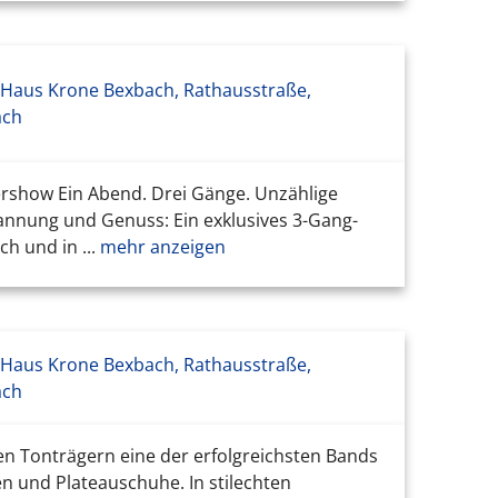
 Haus Krone Bexbach, Rathausstraße,
ach
show Ein Abend. Drei Gänge. Unzählige
nnung und Genuss: Ein exklusives 3-Gang-
ch und in ...
mehr anzeigen
 Haus Krone Bexbach, Rathausstraße,
ach
ten Tonträgern eine der erfolgreichsten Bands
en und Plateauschuhe. In stilechten