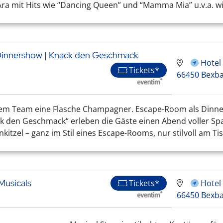
ra mit Hits wie “Dancing Queen” und “Mamma Mia” u.v.a. wie
-Dinnershow | Knack den Geschmack
Hotel
Tickets*
66450 Bexb
m Team eine Flasche Champagner. Escape-Room als Dinner
 den Geschmack“ erleben die Gäste einen Abend voller Spa
nkitzel – ganz im Stil eines Escape-Rooms, nur stilvoll am Tis
Musicals
Hotel
Tickets*
66450 Bexb