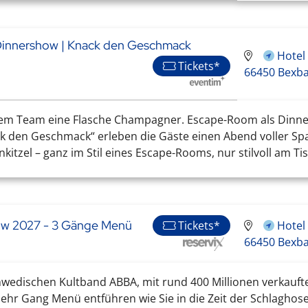
-Dinnershow | Knack den Geschmack
Hotel
Tickets*
66450 Bexb
m Team eine Flasche Champagner. Escape-Room als Dinner
 den Geschmack“ erleben die Gäste einen Abend voller Spa
nkitzel – ganz im Stil eines Escape-Rooms, nur stilvoll am Tis
ow 2027 - 3 Gänge Menü
Hotel
Tickets*
66450 Bexb
chwedischen Kultband ABBA, mit rund 400 Millionen verkauf
 Mehr Gang Menü entführen wie Sie in die Zeit der Schlaghos