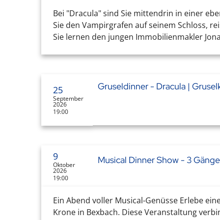
Bei "Dracula" sind Sie mittendrin in einer e
Sie den Vampirgrafen auf seinem Schloss, re
Sie lernen den jungen Immobilienmakler Jona
Gruseldinner - Dracula | Gruse
25
September
2026
19:00
9
Musical Dinner Show - 3 Gäng
Oktober
2026
19:00
Ein Abend voller Musical-Genüsse Erlebe ein
Krone in Bexbach. Diese Veranstaltung verbin