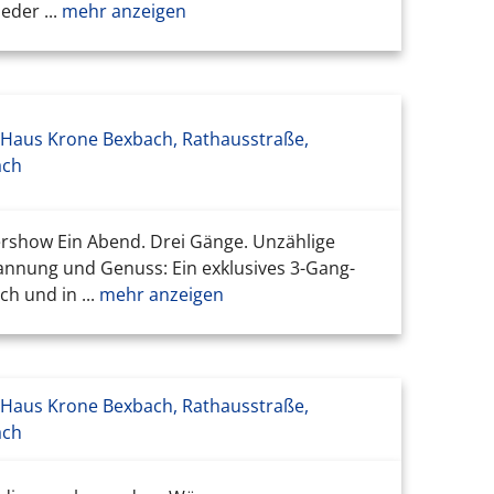
der ...
mehr anzeigen
 Haus Krone Bexbach, Rathausstraße,
ach
show Ein Abend. Drei Gänge. Unzählige
nnung und Genuss: Ein exklusives 3-Gang-
ch und in ...
mehr anzeigen
 Haus Krone Bexbach, Rathausstraße,
ach