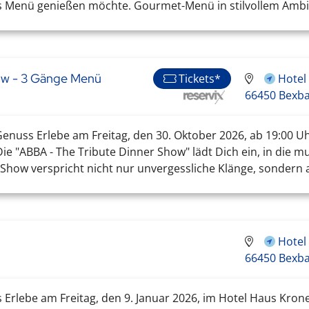
ges Menü genießen möchte. Gourmet-Menü in stilvollem Ambie
ow - 3 Gänge Menü
Hotel
Tickets*
66450 Bexb
Genuss Erlebe am Freitag, den 30. Oktober 2026, ab 19:00 
e "ABBA - The Tribute Dinner Show" lädt Dich ein, in die m
ow verspricht nicht nur unvergessliche Klänge, sondern auc
Hotel
66450 Bexb
s Erlebe am Freitag, den 9. Januar 2026, im Hotel Haus Kro