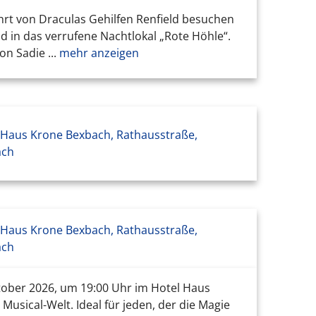
hrt von Draculas Gehilfen Renfield besuchen
 in das verrufene Nachtlokal „Rote Höhle“.
n Sadie ...
mehr anzeigen
 Haus Krone Bexbach, Rathausstraße,
ach
 Haus Krone Bexbach, Rathausstraße,
ach
ktober 2026, um 19:00 Uhr im Hotel Haus
Musical-Welt. Ideal für jeden, der die Magie