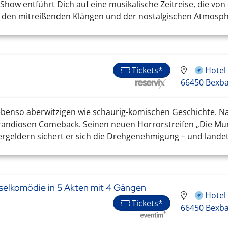
 Show entführt Dich auf eine musikalische Zeitreise, die von
n den mitreißenden Klängen und der nostalgischen Atmosphä
Hotel
Tickets*
66450 Bexb
 ebenso aberwitzigen wie schaurig-komischen Geschichte. Na
andiosen Comeback. Seinen neuen Horrorstreifen „Die Mumie
geldern sichert er sich die Drehgenehmigung – und landet 
uselkomödie in 5 Akten mit 4 Gängen
Hotel
Tickets*
66450 Bexb