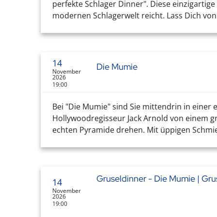
perfekte Schlager Dinner". Diese einzigartige
modernen Schlagerwelt reicht. Lass Dich vo
14
Die Mumie
November
2026
19:00
Bei "Die Mumie" sind Sie mittendrin in einer
Hollywoodregisseur Jack Arnold von einem gr
echten Pyramide drehen. Mit üppigen Schmier
Gruseldinner - Die Mumie | Gr
14
November
2026
19:00