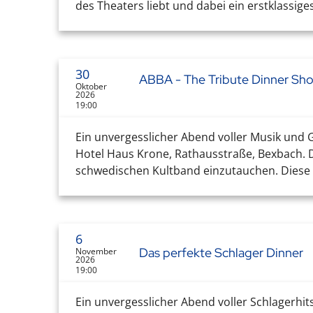
des Theaters liebt und dabei ein erstklassi
30
ABBA - The Tribute Dinner Sh
Oktober
2026
19:00
Ein unvergesslicher Abend voller Musik und 
Hotel Haus Krone, Rathausstraße, Bexbach. Di
schwedischen Kultband einzutauchen. Diese Sh
6
Das perfekte Schlager Dinner
November
2026
19:00
Ein unvergesslicher Abend voller Schlagerhit