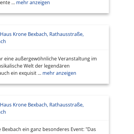
nte ...
mehr anzeigen
 Haus Krone Bexbach, Rathausstraße,
ach
Uhr eine außergewöhnliche Veranstaltung im
usikalische Welt der legendären
h ein exquisit ...
mehr anzeigen
 Haus Krone Bexbach, Rathausstraße,
ach
ne Bexbach ein ganz besonderes Event: "Das