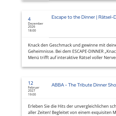
Escape to the Dinner | Rätsel
4
Dezember
2026
18:00
Knack den Geschmack und gewinne mit deine
Geheimnisse. Bei dem ESCAPE-DINNER „Knack
Menü trifft auf interaktive Rätsel voller Nerve
12
ABBA - The Tribute Dinner Sh
Februar
2027
19:00
Erleben Sie die Hits der unvergleichlichen s
aller Zeiten! Begleitet von einem exquisiten