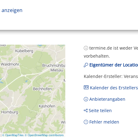
 anzeigen
termine.de ist weder Ve
vorbehalten.
Eigentümer der Locatio
Kalender-Ersteller: Veran
Kalender des Erstellers
Anbieterangaben
Seite teilen
Fehler melden
|
© OpenMapTiles
© OpenStreetMap contributors