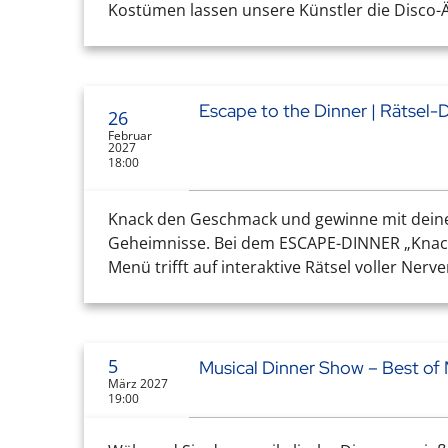
Kostümen lassen unsere Künstler die Disco-Ä
Escape to the Dinner | Rätsel
26
Februar
2027
18:00
Knack den Geschmack und gewinne mit deine
Geheimnisse. Bei dem ESCAPE-DINNER „Knack
Menü trifft auf interaktive Rätsel voller Nerve
5
Musical Dinner Show – Best of 
März 2027
19:00