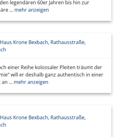
 den legendären 60er Jahren bis hin zur
re ...
mehr anzeigen
 Haus Krone Bexbach, Rathausstraße,
ach
ch einer Reihe kolossaler Pleiten träumt der
“ will er deshalb ganz authentisch in einer
an ...
mehr anzeigen
 Haus Krone Bexbach, Rathausstraße,
ach