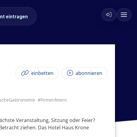
nt eintragen
einbetten
abonnieren
ischeGastronomie
#Firmenfeiern
chste Veranstaltung, Sitzung oder Feier?
Betracht ziehen. Das Hotel Haus Krone