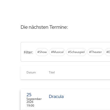
Die nächsten Termine:
Filter:
#Show
#Musical
#Schauspiel
#Theater
#E
Datum
Titel
25
Dracula
September
2026
19:00