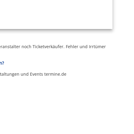
ranstalter noch Ticketverkäufer.
Fehler und Irrtümer
n?
staltungen und Events termine.de