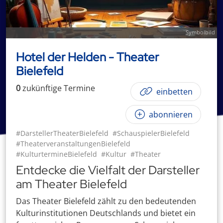
Symbolbild
Hotel der Helden - Theater
Bielefeld
0
zukünftige
Termin
e
einbetten
abonnieren
#DarstellerTheaterBielefeld
#SchauspielerBielefeld
#TheaterveranstaltungenBielefeld
#KulturtermineBielefeld
#Kultur
#Theater
Entdecke die Vielfalt der Darsteller
am Theater Bielefeld
Das Theater Bielefeld zählt zu den bedeutenden
Kulturinstitutionen Deutschlands und bietet ein