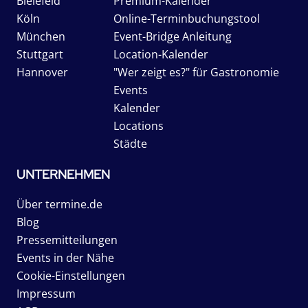
Bielefeld
Premium-Kalender
Köln
Online-Terminbuchungstool
München
Event-Bridge Anleitung
Stuttgart
Location-Kalender
Hannover
"Wer zeigt es?" für Gastronomie
Events
Kalender
Locations
Städte
UNTERNEHMEN
Über termine.de
Blog
Pressemitteilungen
Events in der Nähe
Cookie-Einstellungen
Impressum