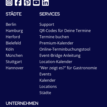
STÄDTE
SERVICES
Berlin
Support
Hamburg
QR-Codes für Deine Termine
Herford
Termine buchen
Bielefeld
Premium-Kalender
Köln
Online-Terminbuchungstool
München
Event-Bridge Anleitung
Stuttgart
Location-Kalender
Hannover
"Wer zeigt es?" für Gastronomie
Events
Kalender
Locations
Städte
UNTERNEHMEN