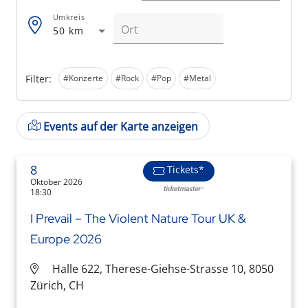
Umkreis
50 km
Filter:
#Konzerte
#Rock
#Pop
#Metal
Events auf der Karte anzeigen
8
Tickets*
Oktober 2026
18:30
I Prevail – The Violent Nature Tour UK &
Europe 2026
Halle 622, Therese-Giehse-Strasse 10, 8050
Zürich, CH