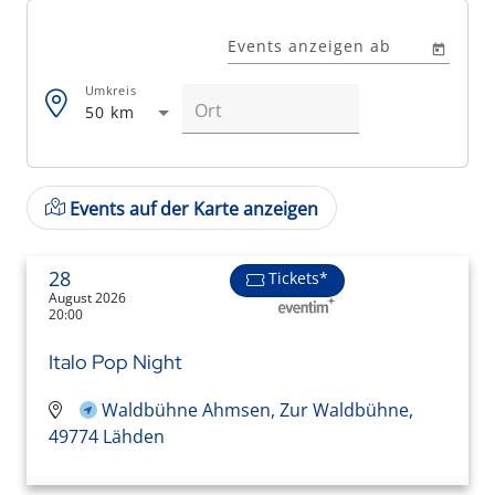
Events anzeigen ab
Umkreis
50 km
Events auf der Karte anzeigen
28
Tickets*
August 2026
20:00
Italo Pop Night
Waldbühne Ahmsen, Zur Waldbühne,
49774 Lähden