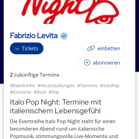
Fabrizio Levita
Tickets
einbetten
abonnieren
2
zukünftige
Termin
e
#Eventreihe
#Veranstaltungen
#Termine
#ItaloPop
#Konzerte
#Rock
#Pop
Italo Pop Night: Termine mit
italienischem Lebensgefühl
Die Eventreihe Italo Pop Night steht für einen
besonderen Abend rund um italienische
Popmusik, stimmungsvolle Live-Momente und