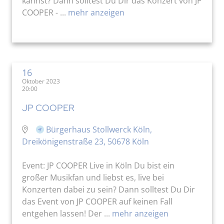
kannst? Dann solltest Du Dir das Konzert von JP
COOPER - ...
mehr anzeigen
16
Oktober 2023
20:00
JP COOPER
Bürgerhaus Stollwerck Köln,
Dreikönigenstraße 23, 50678 Köln
Event: JP COOPER Live in Köln Du bist ein
großer Musikfan und liebst es, live bei
Konzerten dabei zu sein? Dann solltest Du Dir
das Event von JP COOPER auf keinen Fall
entgehen lassen! Der ...
mehr anzeigen