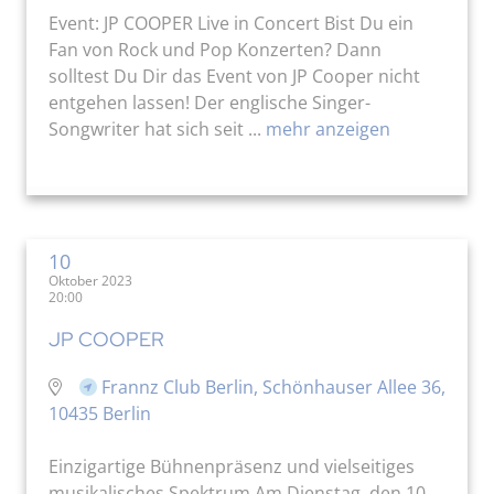
Event: JP COOPER Live in Concert Bist Du ein
Fan von Rock und Pop Konzerten? Dann
solltest Du Dir das Event von JP Cooper nicht
entgehen lassen! Der englische Singer-
Songwriter hat sich seit ...
mehr anzeigen
10
Oktober 2023
20:00
JP COOPER
Frannz Club Berlin, Schönhauser Allee 36,
10435 Berlin
Einzigartige Bühnenpräsenz und vielseitiges
musikalisches Spektrum Am Dienstag, den 10.