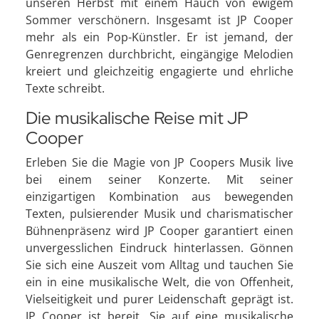
unseren Herbst mit einem Hauch von ewigem
Sommer verschönern. Insgesamt ist JP Cooper
mehr als ein Pop-Künstler. Er ist jemand, der
Genregrenzen durchbricht, eingängige Melodien
kreiert und gleichzeitig engagierte und ehrliche
Texte schreibt.
Die musikalische Reise mit JP
Cooper
Erleben Sie die Magie von JP Coopers Musik live
bei einem seiner Konzerte. Mit seiner
einzigartigen Kombination aus bewegenden
Texten, pulsierender Musik und charismatischer
Bühnenpräsenz wird JP Cooper garantiert einen
unvergesslichen Eindruck hinterlassen. Gönnen
Sie sich eine Auszeit vom Alltag und tauchen Sie
ein in eine musikalische Welt, die von Offenheit,
Vielseitigkeit und purer Leidenschaft geprägt ist.
JP Cooper ist bereit, Sie auf eine musikalische