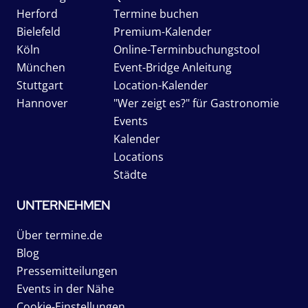
Herford
Termine buchen
Bielefeld
Premium-Kalender
Köln
Online-Terminbuchungstool
München
Event-Bridge Anleitung
Stuttgart
Location-Kalender
Hannover
"Wer zeigt es?" für Gastronomie
Events
Kalender
Locations
Städte
UNTERNEHMEN
Über termine.de
Blog
Pressemitteilungen
Events in der Nähe
Cookie-Einstellungen