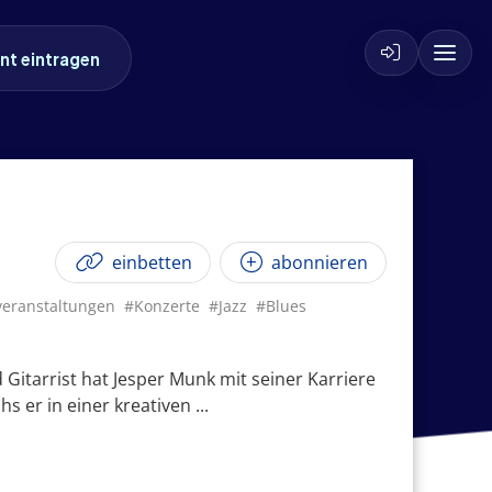
nt eintragen
einbetten
abonnieren
eranstaltungen
#Konzerte
#Jazz
#Blues
 Gitarrist hat Jesper Munk mit seiner Karriere
er in einer kreativen ...