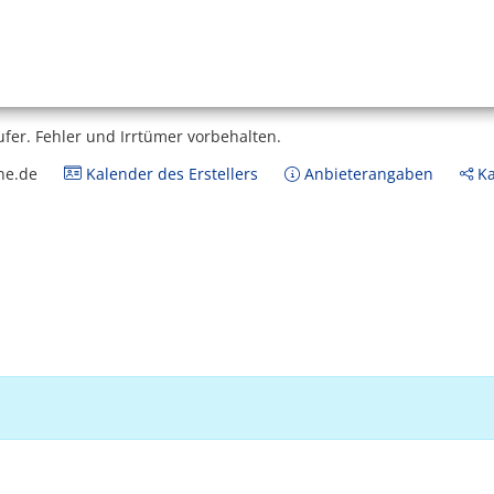
ufer.
Fehler und Irrtümer vorbehalten.
ne.de
Kalender des Erstellers
Anbieterangaben
Ka