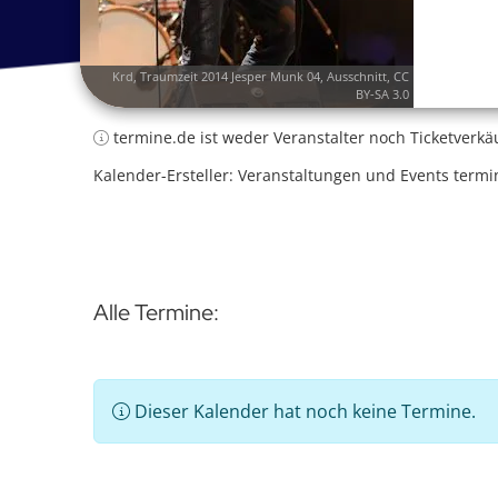
Krd
,
Traumzeit 2014 Jesper Munk 04
, Ausschnitt,
CC
BY-SA 3.0
termine.de ist weder Veranstalter noch Ticketverkä
Kalender-Ersteller: Veranstaltungen und Events termi
Alle Termine:
Dieser Kalender hat noch keine Termine.