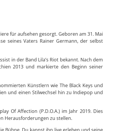
rriere für aufsehen gesorgt. Geboren am 31. Mai
sse seines Vaters Rainer Germann, der selbst
ssist in der Band Lila’s Riot bekannt. Nach dem
rschien 2013 und markierte den Beginn seiner
renommierten Künstlern wie The Black Keys und
hien und einen Stilwechsel hin zu Indiepop und
y Of Affection (P.D.O.A.) im Jahr 2019. Dies
uen Herausforderungen zu stellen.
ie Bühne. Du kannst ihn live erleben und seine