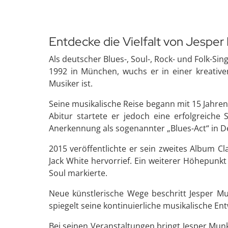
Entdecke die Vielfalt von Jesper
Als deutscher Blues-, Soul-, Rock- und Folk-Si
1992 in München, wuchs er in einer kreative
Musiker ist.
Seine musikalische Reise begann mit 15 Jahren,
Abitur startete er jedoch eine erfolgreiche
Anerkennung als sogenannter „Blues-Act“ in D
2015 veröffentlichte er sein zweites Album C
Jack White hervorrief. Ein weiterer Höhepunkt
Soul markierte.
Neue künstlerische Wege beschritt Jesper Mun
spiegelt seine kontinuierliche musikalische En
Bei seinen Veranstaltungen bringt Jesper Munk