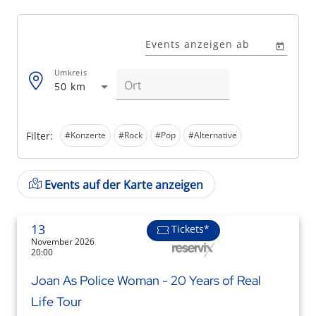
Events anzeigen ab
Umkreis
50 km
Filter:
#Konzerte
#Rock
#Pop
#Alternative
Events auf der Karte anzeigen
13
Tickets*
November 2026
20:00
Joan As Police Woman - 20 Years of Real
Life Tour