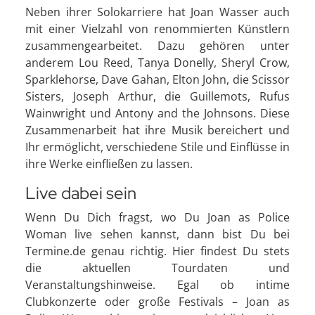
Neben ihrer Solokarriere hat Joan Wasser auch
mit einer Vielzahl von renommierten Künstlern
zusammengearbeitet. Dazu gehören unter
anderem Lou Reed, Tanya Donelly, Sheryl Crow,
Sparklehorse, Dave Gahan, Elton John, die Scissor
Sisters, Joseph Arthur, die Guillemots, Rufus
Wainwright und Antony and the Johnsons. Diese
Zusammenarbeit hat ihre Musik bereichert und
Ihr ermöglicht, verschiedene Stile und Einflüsse in
ihre Werke einfließen zu lassen.
Live dabei sein
Wenn Du Dich fragst, wo Du Joan as Police
Woman live sehen kannst, dann bist Du bei
Termine.de genau richtig. Hier findest Du stets
die aktuellen Tourdaten und
Veranstaltungshinweise. Egal ob intime
Clubkonzerte oder große Festivals – Joan as