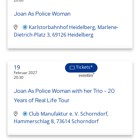
20:00
Joan As Police Woman
Karlstorbahnhof Heidelberg, Marlene-
Dietrich-Platz 3, 69126 Heidelberg
19
Tickets*
Februar 2027
20:30
Joan As Police Woman with her Trio - 20
Years of Real Life Tour
Club Manufaktur e. V. Schorndorf,
Hammerschlag 8, 73614 Schorndorf