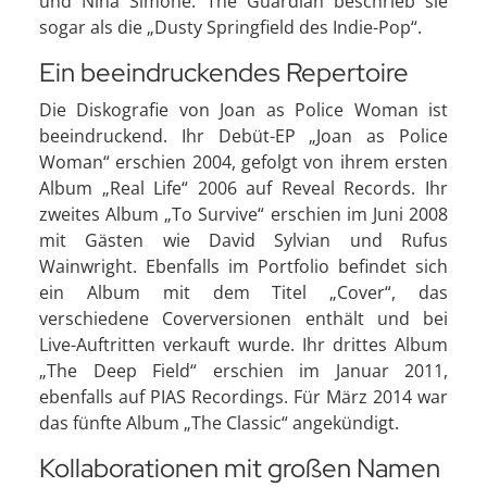
und Nina Simone. The Guardian beschrieb sie
sogar als die „Dusty Springfield des Indie-Pop“.
Ein beeindruckendes Repertoire
Die Diskografie von Joan as Police Woman ist
beeindruckend. Ihr Debüt-EP „Joan as Police
Woman“ erschien 2004, gefolgt von ihrem ersten
Album „Real Life“ 2006 auf Reveal Records. Ihr
zweites Album „To Survive“ erschien im Juni 2008
mit Gästen wie David Sylvian und Rufus
Wainwright. Ebenfalls im Portfolio befindet sich
ein Album mit dem Titel „Cover“, das
verschiedene Coverversionen enthält und bei
Live-Auftritten verkauft wurde. Ihr drittes Album
„The Deep Field“ erschien im Januar 2011,
ebenfalls auf PIAS Recordings. Für März 2014 war
das fünfte Album „The Classic“ angekündigt.
Kollaborationen mit großen Namen