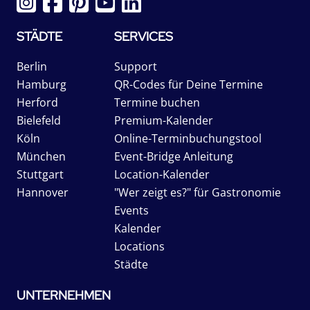
STÄDTE
SERVICES
Berlin
Support
Hamburg
QR-Codes für Deine Termine
Herford
Termine buchen
Bielefeld
Premium-Kalender
Köln
Online-Terminbuchungstool
München
Event-Bridge Anleitung
Stuttgart
Location-Kalender
Hannover
"Wer zeigt es?" für Gastronomie
Events
Kalender
Locations
Städte
UNTERNEHMEN