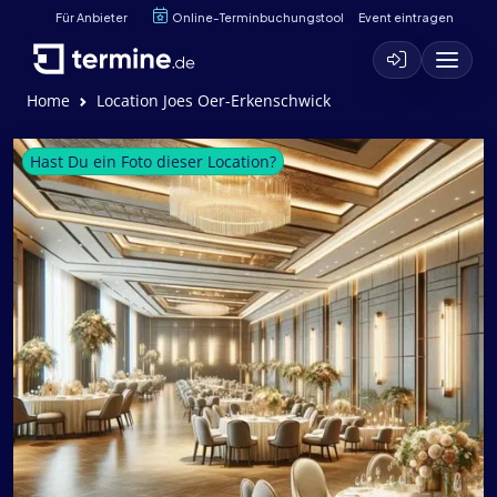
Für Anbieter
Online-Terminbuchungstool
Event eintragen
Home
Location Joes Oer-Erkenschwick
Hast Du ein Foto dieser Location?