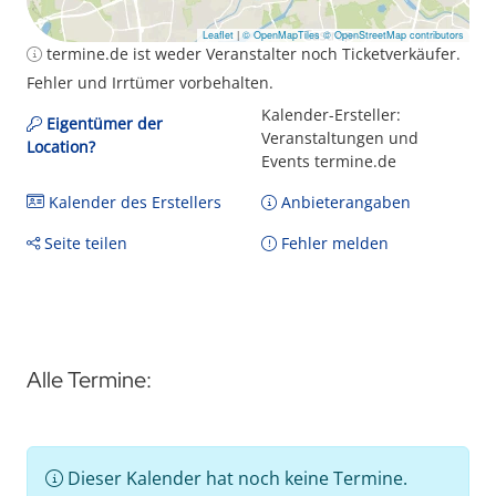
Leaflet
|
© OpenMapTiles
© OpenStreetMap contributors
termine.de ist weder Veranstalter noch Ticketverkäufer.
Fehler und Irrtümer vorbehalten.
Kalender-Ersteller:
Eigentümer der
Veranstaltungen und
Location?
Events termine.de
Kalender des Erstellers
Anbieterangaben
Seite teilen
Fehler melden
Alle Termine:
Dieser Kalender hat noch keine Termine.