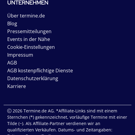
UNTERNEHMEN
Über termine.de
Blog
Pressemitteilungen
Events in der Nähe
Cookie-Einstellungen
Impressum
AGB
AGB kostenpflichtige Dienste
Datenschutzerklärung
Karriere
2026 Termine.de AG. *Affiliate-Links sind mit einem
Sternchen (*) gekennzeichnet, vorläufige Termine mit einer
Tilde (~). Als Affiliate-Partner verdienen wir an
qualifizierten Verkäufen. Datums- und Zeitangaben: