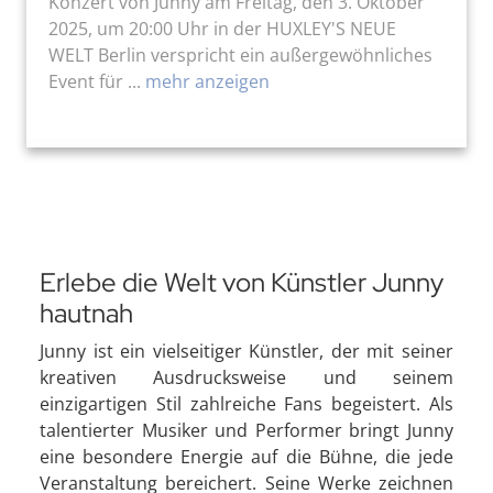
Konzert von Junny am Freitag, den 3. Oktober
2025, um 20:00 Uhr in der HUXLEY'S NEUE
WELT Berlin verspricht ein außergewöhnliches
Event für ...
mehr anzeigen
Erlebe die Welt von Künstler Junny
hautnah
Junny ist ein vielseitiger Künstler, der mit seiner
kreativen Ausdrucksweise und seinem
einzigartigen Stil zahlreiche Fans begeistert. Als
talentierter Musiker und Performer bringt Junny
eine besondere Energie auf die Bühne, die jede
Veranstaltung bereichert. Seine Werke zeichnen