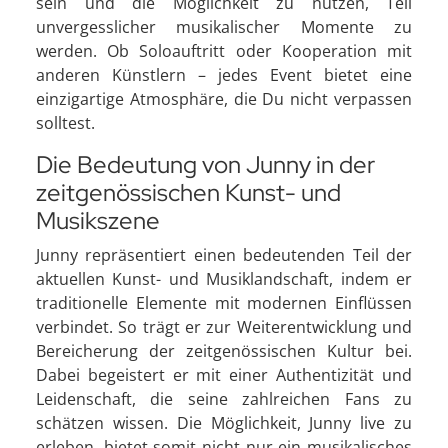
sein und die Möglichkeit zu nutzen, Teil
unvergesslicher musikalischer Momente zu
werden. Ob Soloauftritt oder Kooperation mit
anderen Künstlern – jedes Event bietet eine
einzigartige Atmosphäre, die Du nicht verpassen
solltest.
Die Bedeutung von Junny in der
zeitgenössischen Kunst- und
Musikszene
Junny repräsentiert einen bedeutenden Teil der
aktuellen Kunst- und Musiklandschaft, indem er
traditionelle Elemente mit modernen Einflüssen
verbindet. So trägt er zur Weiterentwicklung und
Bereicherung der zeitgenössischen Kultur bei.
Dabei begeistert er mit einer Authentizität und
Leidenschaft, die seine zahlreichen Fans zu
schätzen wissen. Die Möglichkeit, Junny live zu
erleben, bietet somit nicht nur ein musikalisches