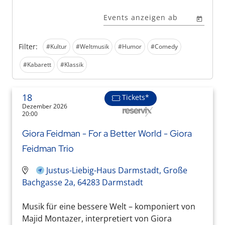
Events anzeigen ab
Filter:
#Kultur
#Weltmusik
#Humor
#Comedy
#Kabarett
#Klassik
18
Tickets*
Dezember 2026
20:00
Giora Feidman - For a Better World - Giora
Feidman Trio
Justus-Liebig-Haus Darmstadt, Große
Bachgasse 2a, 64283 Darmstadt
Musik für eine bessere Welt – komponiert von
Majid Montazer, interpretiert von Giora