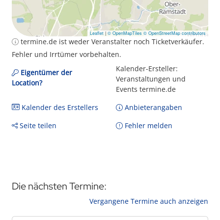
Leaflet
|
© OpenMapTiles
© OpenStreetMap contributors
termine.de ist weder Veranstalter noch Ticketverkäufer.
Fehler und Irrtümer vorbehalten.
Kalender-Ersteller:
Eigentümer der
Veranstaltungen und
Location?
Events termine.de
Kalender des Erstellers
Anbieterangaben
Seite teilen
Fehler melden
Die nächsten Termine:
Vergangene Termine auch anzeigen