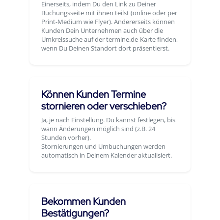
Einerseits, indem Du den Link zu Deiner
Buchungsseite mit ihnen teilst (online oder per
Print-Medium wie Flyer). Andererseits können
Kunden Dein Unternehmen auch über die
Umkreissuche auf der termine.de-Karte finden,
wenn Du Deinen Standort dort präsentierst.
Können Kunden Termine
stornieren oder verschieben?
Ja, je nach Einstellung. Du kannst festlegen, bis
wann Änderungen möglich sind (z.B. 24
Stunden vorher).
Stornierungen und Umbuchungen werden
automatisch in Deinem Kalender aktualisiert.
Bekommen Kunden
Bestätigungen?