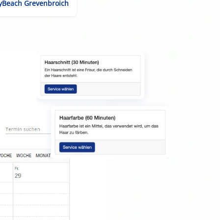
yBeach Grevenbroich