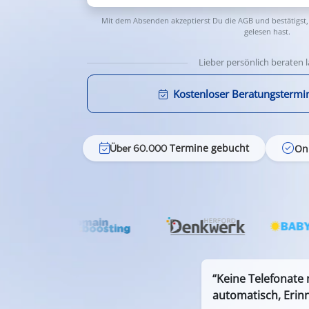
Mit dem Absenden akzeptierst Du die
AGB
und bestätigst,
gelesen hast.
Lieber persönlich beraten 
Kostenloser Beratungstermi
Termine gebucht
On
Über 60.000
“Keine Telefonate
automatisch, Erin