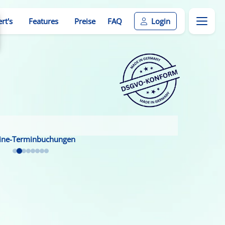
rt's
Features
Preise
FAQ
Login
ine-Terminbuchungen