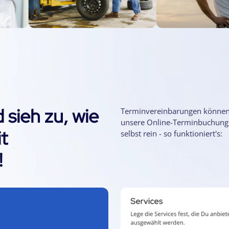
 sieh zu, wie
Terminvereinbarungen können ga
unsere Online-Terminbuchung.
t
selbst rein - so funktioniert's:
!