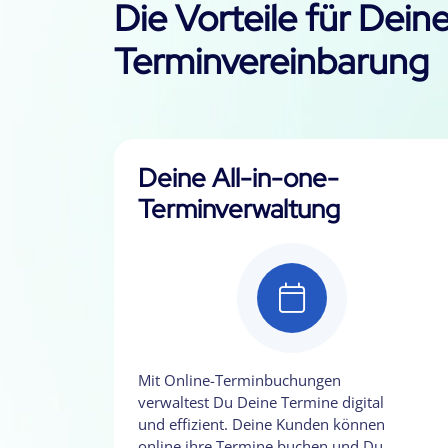
Die Vorteile für Dein
Terminvereinbarung
Deine All-in-one-
Terminverwaltung
Mit Online-Terminbuchungen
verwaltest Du Deine Termine digital
und effizient. Deine Kunden können
online ihre Termine buchen und Du