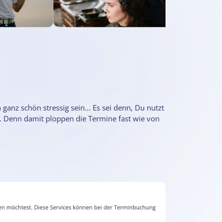
nz schön stressig sein... Es sei denn, Du nutzt
 Denn damit ploppen die Termine fast wie von