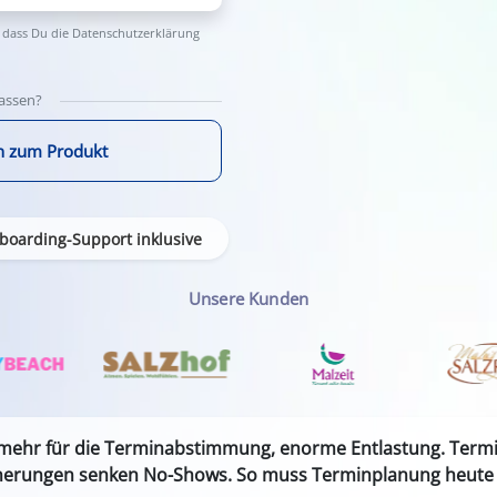
 dass Du die
Datenschutzerklärung
lassen?
n zum Produkt
boarding-Support inklusive
Unsere Kunden
 mehr für die Terminabstimmung, enorme Entlastung. Termin
nerungen senken No-Shows. So muss Terminplanung heute 