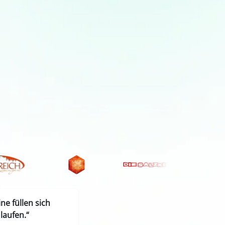
e füllen sich
laufen.“