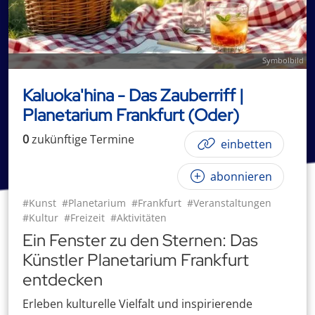
Symbolbild
Kaluoka'hina - Das Zauberriff |
Planetarium Frankfurt (Oder)
0
zukünftige
Termin
e
einbetten
abonnieren
#Kunst
#Planetarium
#Frankfurt
#Veranstaltungen
#Kultur
#Freizeit
#Aktivitäten
Ein Fenster zu den Sternen: Das
Künstler Planetarium Frankfurt
entdecken
Erleben kulturelle Vielfalt und inspirierende