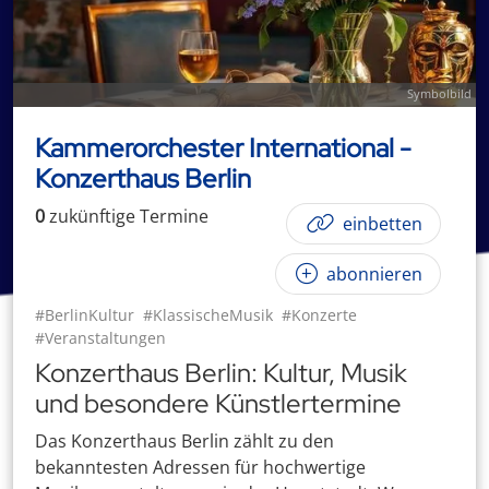
Symbolbild
Kammerorchester International -
Konzerthaus Berlin
0
zukünftige
Termin
e
einbetten
abonnieren
#BerlinKultur
#KlassischeMusik
#Konzerte
#Veranstaltungen
Konzerthaus Berlin: Kultur, Musik
und besondere Künstlertermine
Das Konzerthaus Berlin zählt zu den
bekanntesten Adressen für hochwertige