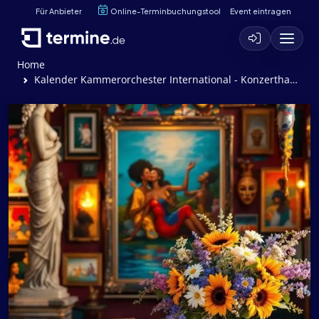
Für Anbieter
Online-Terminbuchungstool
Event eintragen
Home
Kalender Kammerorchester International - Konzerthaus Berlin