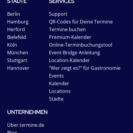
STÄDTE
SERVICES
Berlin
Support
Hamburg
QR-Codes für Deine Termine
Herford
Termine buchen
Bielefeld
Premium-Kalender
Köln
Online-Terminbuchungstool
München
Event-Bridge Anleitung
Stuttgart
Location-Kalender
Hannover
"Wer zeigt es?" für Gastronomie
Events
Kalender
Locations
Städte
UNTERNEHMEN
Über termine.de
Blog