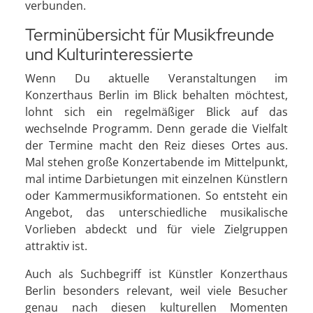
verbunden.
Terminübersicht für Musikfreunde
und Kulturinteressierte
Wenn Du aktuelle Veranstaltungen im
Konzerthaus Berlin im Blick behalten möchtest,
lohnt sich ein regelmäßiger Blick auf das
wechselnde Programm. Denn gerade die Vielfalt
der Termine macht den Reiz dieses Ortes aus.
Mal stehen große Konzertabende im Mittelpunkt,
mal intime Darbietungen mit einzelnen Künstlern
oder Kammermusikformationen. So entsteht ein
Angebot, das unterschiedliche musikalische
Vorlieben abdeckt und für viele Zielgruppen
attraktiv ist.
Auch als Suchbegriff ist Künstler Konzerthaus
Berlin besonders relevant, weil viele Besucher
genau nach diesen kulturellen Momenten