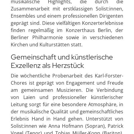
musikalische Highlights, die durch die
Zusammenarbeit mit erstklassigen Solist:innen,
Ensembles und einem professionellen Dirigenten
geprägt sind. Diese vielfältigen Konzerterlebnisse
finden regelmäßig im Konzerthaus Berlin, der
Berliner Philharmonie sowie in verschiedenen
Kirchen und Kulturstätten statt.
Gemeinschaft und künstlerische
Exzellenz als Herzstück
Die wöchentliche Probenarbeit des Karl-Forster-
Chores ist geprägt von Engagement und Freude
am gemeinsamen Musizieren. Die Verbindung
von Laien und professioneller künstlerischer
Leitung sorgt für eine besondere Atmosphäre, in
der musikalische Qualität und gemeinschaftliches
Erlebnis Hand in Hand gehen. Unterstützt von
Solist:innen wie Anna Hofmann (Sopran), Patrick
Vogel (Tenor) und Tobias Müller-Kopp (Bariton),