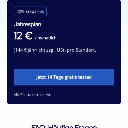
20% Ersparnis
Jahresplan
12 €
/ monatlich
(144 € jährlich) zzgl. USt. pro Standort.
Jetzt 14 Tage gratis testen
Alle Features inklusive
FAQ: Häufige Fragen