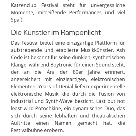
Katzenclub Festival steht für unvergessliche
Momente, mitreißende Performances und viel
Spaß.
Die Künstler im Rampenlicht
Das Festival bietet eine einzigartige Plattform für
aufstrebende und etablierte Musikkünstler. Ash
Code ist bekannt für seine dunklen, synthetischen
Klänge, während Boytronic für einen Sound steht,
der an die Ära der 80er Jahre erinnert,
angereichert mit einzigartigen, elektronischen
Elementen. Years of Denial liefern experimentelle
elektronische Musik, die durch die Fusion von
Industrial und Synth-Wave besticht. Last but not
least wird Potochkine, ein dynamisches Duo, das
sich durch seine lebhaften und theatralischen
Auftritte einen Namen gemacht hat, die
Festivalbühne erobern.