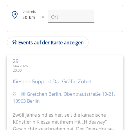
Umkreis
50 km
Events auf der Karte anzeigen
29
Mai 2026
20:00
Kiesza - Support DJ: Gräfin Zobel
Gretchen Berlin, Obentrautstraße 19-21,
10963 Berlin
Zwölf Jahre sind es her, seit die kanadische
Künstlerin Kiesza mit ihrem Hit „Hideaway“
Geschichte geschrieben hat. Der Deep-House-