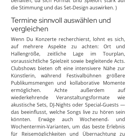
behalten, da sich Format und Spielort stark auf
die Stimmung und das Set‑Design auswirken. )
Termine sinnvoll auswählen und
vergleichen
Wenn Du Konzerte recherchierst, lohnt es sich,
auf mehrere Aspekte zu achten: Ort und
Hallengröße, zeitliche Lage im Tourplan,
voraussichtliche Spielzeit sowie begleitende Acts.
Clubshows bieten oft eine intensivere Nähe zur
Künstlerin, während Festivalbühnen größere
Publikumsmengen und kollaborative Momente
ermöglichen. Achte außerdem auf
wiederkehrende Veranstaltungsformate wie
akustische Sets, DJ‑Nights oder Special‑Guests —
das beeinflusst, welche Songs live zu hören sein
könnten. Erwäge auch Wochenend‑ und
Wochentermin‑Varianten, um das beste Erlebnis
für Reisemöglichkeiten und Übernachtung zu