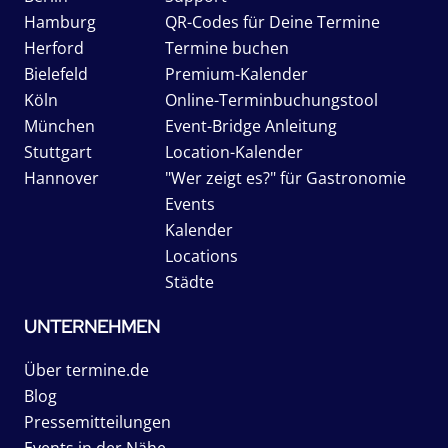
Hamburg
QR-Codes für Deine Termine
Herford
Termine buchen
Bielefeld
Premium-Kalender
Köln
Online-Terminbuchungstool
München
Event-Bridge Anleitung
Stuttgart
Location-Kalender
Hannover
"Wer zeigt es?" für Gastronomie
Events
Kalender
Locations
Städte
UNTERNEHMEN
Über termine.de
Blog
Pressemitteilungen
Events in der Nähe