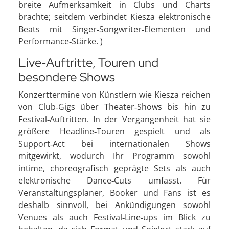
breite Aufmerksamkeit in Clubs und Charts
brachte; seitdem verbindet Kiesza elektronische
Beats mit Singer‑Songwriter‑Elementen und
Performance‑Stärke. )
Live‑Auftritte, Touren und
besondere Shows
Konzerttermine von Künstlern wie Kiesza reichen
von Club‑Gigs über Theater‑Shows bis hin zu
Festival‑Auftritten. In der Vergangenheit hat sie
größere Headline‑Touren gespielt und als
Support‑Act bei internationalen Shows
mitgewirkt, wodurch Ihr Programm sowohl
intime, choreografisch geprägte Sets als auch
elektronische Dance‑Cuts umfasst. Für
Veranstaltungsplaner, Booker und Fans ist es
deshalb sinnvoll, bei Ankündigungen sowohl
Venues als auch Festival‑Line‑ups im Blick zu