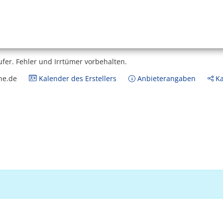
ufer.
Fehler und Irrtümer vorbehalten.
ne.de
Kalender des Erstellers
Anbieterangaben
Ka