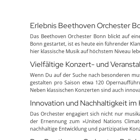
Erlebnis Beethoven Orchester Bo
Das Beethoven Orchester Bonn blickt auf eine
Bonn gestartet, ist es heute ein führender Kl
hier klassische Musik auf höchstem Niveau leb
Vielfältige Konzert- und Veranst
Wenn Du auf der Suche nach besonderen musika
gestalten pro Saison etwa 120 Opernaufführu
Neben klassischen Konzerten sind auch innov
Innovation und Nachhaltigkeit im
Das Orchester engagiert sich nicht nur musik
der Ernennung zum »United Nations Climate
nachhaltige Entwicklung und partizipative Kon