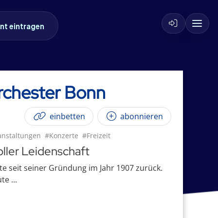
nt eintragen
rchester Bonn
einbetten
abonnieren
anstaltungen
#Konzerte
#Freizeit
ller Leidenschaft
e seit seiner Gründung im Jahr 1907 zurück.
e ...