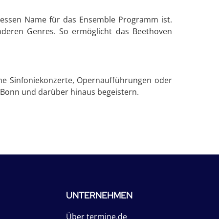
, dessen Name für das Ensemble Programm ist.
nderen Genres. So ermöglicht das Beethoven
che Sinfoniekonzerte, Opernaufführungen oder
in Bonn und darüber hinaus begeistern.
UNTERNEHMEN
Über termine.de