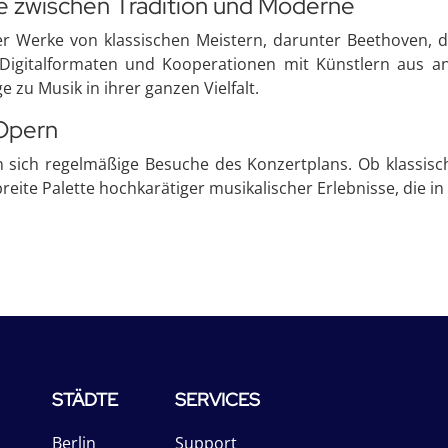
e zwischen Tradition und Moderne
ster Werke von klassischen Meistern, darunter Beethoven
 Digitalformaten und Kooperationen mit Künstlern aus a
zu Musik in ihrer ganzen Vielfalt.
 Opern
 sich regelmäßige Besuche des Konzertplans. Ob klassis
breite Palette hochkarätiger musikalischer Erlebnisse, die 
STÄDTE
SERVICES
Berlin
Support