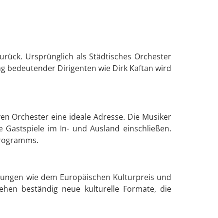
rück. Ursprünglich als Städtisches Orchester
ng bedeutender Dirigenten wie Dirk Kaftan wird
n Orchester eine ideale Adresse. Die Musiker
 Gastspiele im In- und Ausland einschließen.
Programms.
chnungen wie dem Europäischen Kulturpreis und
hen beständig neue kulturelle Formate, die