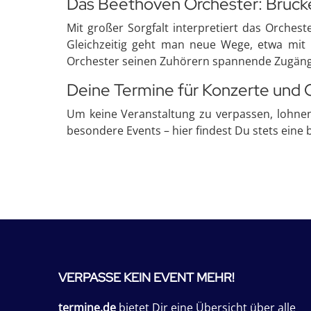
Das Beethoven Orchester: Brück
Mit großer Sorgfalt interpretiert das Orche
Gleichzeitig geht man neue Wege, etwa mit
Orchester seinen Zuhörern spannende Zugänge 
Deine Termine für Konzerte und
Um keine Veranstaltung zu verpassen, lohnen
besondere Events – hier findest Du stets eine 
VERPASSE KEIN EVENT MEHR!
termine.de
bietet Dir eine Übersicht über alle