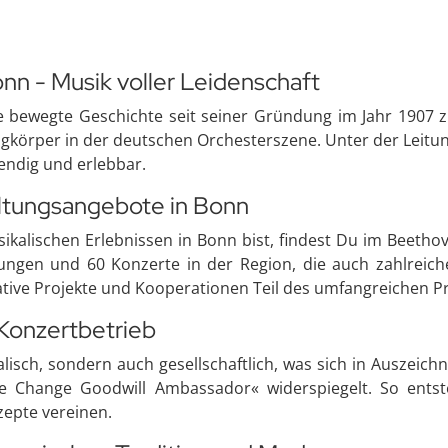
nn - Musik voller Leidenschaft
 bewegte Geschichte seit seiner Gründung im Jahr 1907 zu
angkörper in der deutschen Orchesterszene. Unter der Leitu
endig und erlebbar.
altungsangebote in Bonn
lischen Erlebnissen in Bonn bist, findest Du im Beethove
ngen und 60 Konzerte in der Region, die auch zahlreiche
ative Projekte und Kooperationen Teil des umfangreichen 
 Konzertbetrieb
alisch, sondern auch gesellschaftlich, was sich in Auszei
 Change Goodwill Ambassador« widerspiegelt. So entste
zepte vereinen.