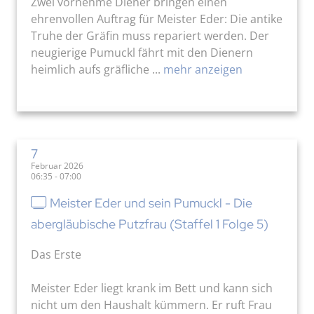
Zwei vornehme Diener bringen einen
ehrenvollen Auftrag für Meister Eder: Die antike
Truhe der Gräfin muss repariert werden. Der
neugierige Pumuckl fährt mit den Dienern
heimlich aufs gräfliche ...
mehr anzeigen
7
Februar 2026
06:35 - 07:00
Meister Eder und sein Pumuckl - Die
abergläubische Putzfrau (Staffel 1 Folge 5)
Das Erste
Meister Eder liegt krank im Bett und kann sich
nicht um den Haushalt kümmern. Er ruft Frau