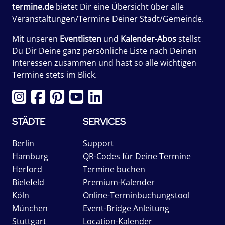
termine.de
bietet Dir eine Übersicht über alle
Veranstaltungen/Termine Deiner Stadt/Gemeinde.
Mit unseren
Eventlisten
und
Kalender-Abos
stellst
Du Dir Deine ganz persönliche Liste nach Deinen
Interessen zusammen und hast so alle wichtigen
Termine stets im Blick.
STÄDTE
SERVICES
Berlin
Support
Hamburg
QR-Codes für Deine Termine
Herford
Termine buchen
Bielefeld
Premium-Kalender
Köln
Online-Terminbuchungstool
München
Event-Bridge Anleitung
Stuttgart
Location-Kalender