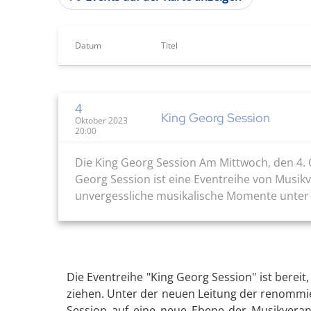
Datum
Titel
4
King Georg Session
Oktober 2023
20:00
Die King Georg Session Am Mittwoch, den 4. O
Georg Session ist eine Eventreihe von Musik
unvergessliche musikalische Momente unter de
Die Eventreihe "King Georg Session" ist bere
ziehen. Unter der neuen Leitung der renommier
Session auf eine neue Ebene der Musikverans