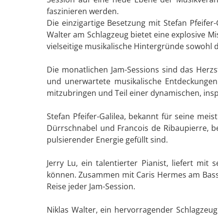
faszinieren werden.
Die einzigartige Besetzung mit Stefan Pfeife
Walter am Schlagzeug bietet eine explosive Mi
vielseitige musikalische Hintergründe sowohl di
Die monatlichen Jam-Sessions sind das Herzst
und unerwartete musikalische Entdeckungen.
mitzubringen und Teil einer dynamischen, in
Stefan Pfeifer-Galilea, bekannt für seine me
Dürrschnabel und Francois de Ribaupierre, be
pulsierender Energie gefüllt sind.
Jerry Lu, ein talentierter Pianist, liefert 
können. Zusammen mit Caris Hermes am Bass e
Reise jeder Jam-Session.
Niklas Walter, ein hervorragender Schlagzeug