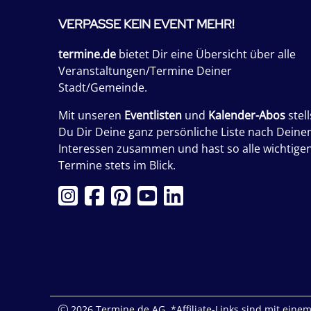
VERPASSE KEIN EVENT MEHR!
termine.de
bietet Dir eine Übersicht über alle
Veranstaltungen/Termine Deiner
Stadt/Gemeinde.
Mit unseren
Eventlisten
und
Kalender-Abos
stell
Du Dir Deine ganz persönliche Liste nach Deine
Interessen zusammen und hast so alle wichtige
Termine stets im Blick.
2026 Termine.de AG. *Affiliate-Links sind mit einem 