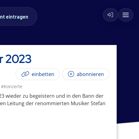
nt eintragen
r 2023
einbetten
abonnieren
#Konzerte
023 wieder zu begeistern und in den Bann der
en Leitung der renommierten Musiker Stefan