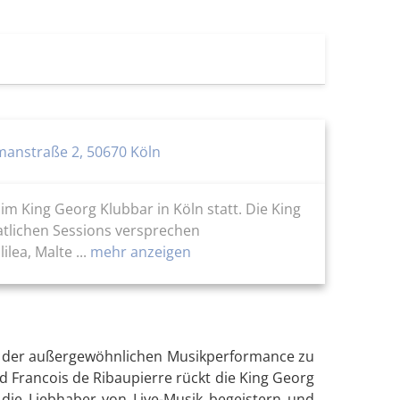
manstraße 2, 50670 Köln
im King Georg Klubbar in Köln statt. Die King
atlichen Sessions versprechen
ea, Malte ...
mehr anzeigen
ann der außergewöhnlichen Musikperformance zu
d Francois de Ribaupierre rückt die King Georg
 die Liebhaber von Live-Musik begeistern und