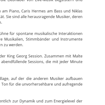
 Lu am Piano, Caris Hermes am Bass und Niklas
ät. Sie sind alle herausragende Musiker, deren
n.
ühne für spontane musikalische Interaktionen
hre Musikalien, Stimmbänder und Instrumente
rn zu werden.
er der King Georg Session. Zusammen mit Malte
abendfüllende Sessions, die mit jeder Minute
undlage, auf der die anderen Musiker aufbauen
n Ton für die unvorhersehbare und aufregende
entlich zur Dynamik und zum Energielevel der