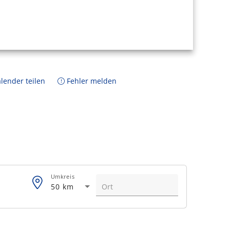
lender teilen
Fehler melden
Umkreis
50 km