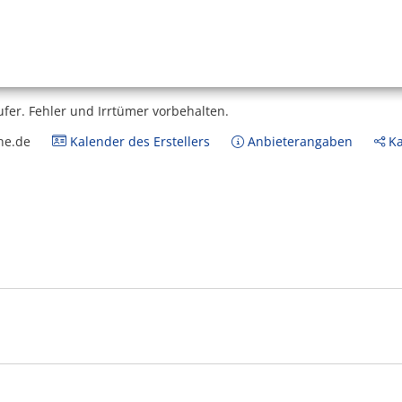
ufer.
Fehler und Irrtümer vorbehalten.
ne.de
Kalender des Erstellers
Anbieterangaben
Ka