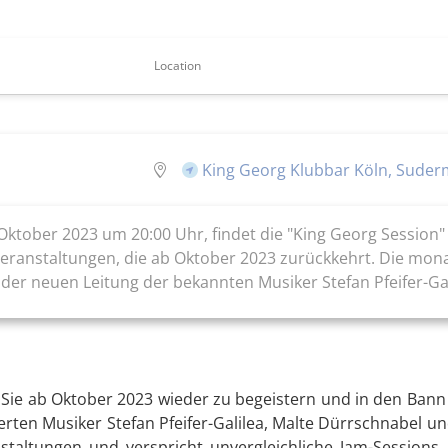
Location
King Georg Klubbar Köln, Suder
ktober 2023 um 20:00 Uhr, findet die "King Georg Session" 
veranstaltungen, die ab Oktober 2023 zurückkehrt. Die mon
r neuen Leitung der bekannten Musiker Stefan Pfeifer-Galil
it, Sie ab Oktober 2023 wieder zu begeistern und in den B
ten Musiker Stefan Pfeifer-Galilea, Malte Dürrschnabel un
taltungen und verspricht unvergleichliche Jam-Sessions,