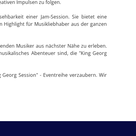
eativen Impulsen zu folgen.
hbarkeit einer Jam-Session. Sie bietet eine
em Highlight für Musikliebhaber aus der ganzen
agenden Musiker aus nächster Nähe zu erleben.
musikalisches Abenteuer sind, die "King Georg
 Georg Session" - Eventreihe verzaubern. Wir