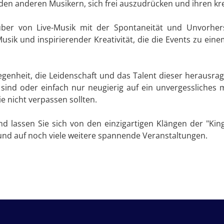
es den anderen Musikern, sich frei auszudrücken und ihren kr
er von Live-Musik mit der Spontaneität und Unvorherse
sik und inspirierender Kreativität, die die Events zu ein
legenheit, die Leidenschaft und das Talent dieser herausr
k sind oder einfach nur neugierig auf ein unvergessliches 
ie nicht verpassen sollten.
 lassen Sie sich von den einzigartigen Klängen der "King
und auf noch viele weitere spannende Veranstaltungen.