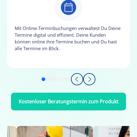
Mit Online-Terminbuchungen verwaltest Du Deine
Termine digital und effizient. Deine Kunden
können online ihre Termine buchen und Du hast
alle Termine im Blick.
Kostenloser Beratungstermin zum Produkt