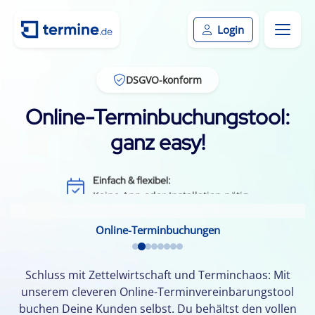
Login
DSGVO-konform
Online-Terminbuchungstool:
ganz easy!
Effizient & zeitsparend:
Weniger Leerlauf durch Terminausfälle
Einfach & flexibel:
Keine App oder Installation nötig
Kundenbindung:
Durch einfache Terminvereinbarung
Online-Terminbuchungen
Kalenderintegration:
Termine per Klick in den Smartphone-Kalender
Schluss mit Zettelwirtschaft und Terminchaos: Mit
unserem cleveren Online-Terminvereinbarungstool
buchen Deine Kunden selbst. Du behältst den vollen