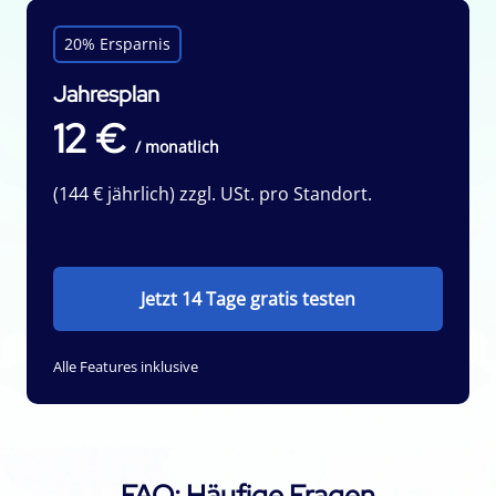
20% Ersparnis
Jahresplan
12 €
/ monatlich
(144 € jährlich) zzgl. USt. pro Standort.
Jetzt 14 Tage gratis testen
Alle Features inklusive
FAQ: Häufige Fragen