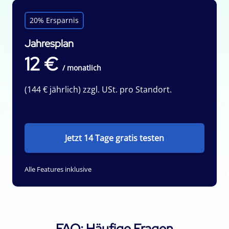
20% Ersparnis
Jahresplan
12 €
/ monatlich
(144 € jährlich) zzgl. USt. pro Standort.
Jetzt 14 Tage gratis testen
Alle Features inklusive
FAQ: Häufige Fragen