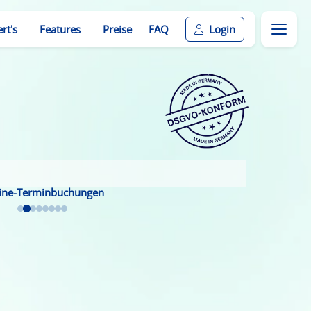
rt's
Features
Preise
FAQ
Login
ine-Terminbuchungen