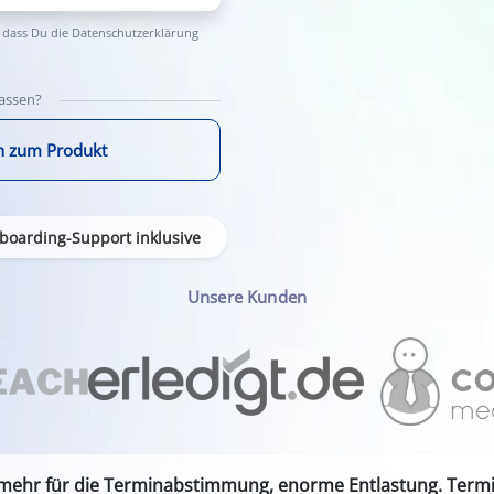
 dass Du die
Datenschutzerklärung
lassen?
n zum Produkt
boarding-Support inklusive
Unsere Kunden
 mehr für die Terminabstimmung, enorme Entlastung. Termin