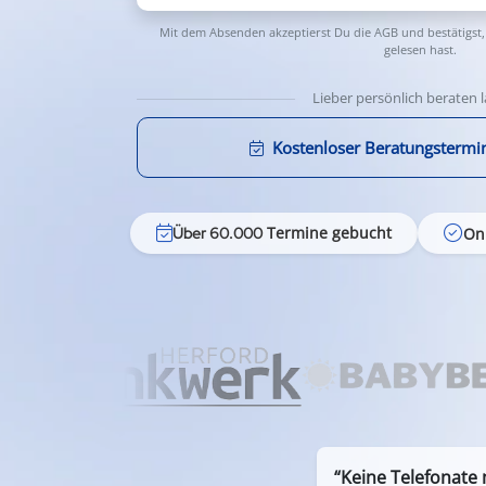
Mit dem Absenden akzeptierst Du die
AGB
und bestätigst,
gelesen hast.
Lieber persönlich beraten 
Kostenloser Beratungstermi
Termine gebucht
On
Über 60.000
“Keine Telefonate