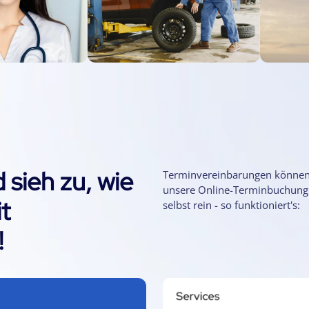
 sieh zu, wie
Terminvereinbarungen können ga
unsere Online-Terminbuchung.
t
selbst rein - so funktioniert's:
!