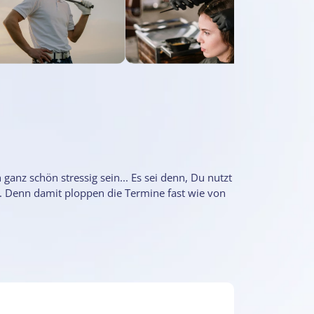
nz schön stressig sein... Es sei denn, Du nutzt
 Denn damit ploppen die Termine fast wie von