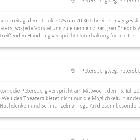
Petersbergweg, Petersbe
 am Freitag, den 11. Juli 2025 um 20:30 Uhr eine unvergess
eaters, wo jede Vorstellung zu einem einzigartigen Erlebnis
mitreißenden Handlung verspricht Unterhaltung für alle Lie
Petersbergweg, Petersbe
Komödie Petersberg verspricht am Mittwoch, den 16. Juli 20
Welt des Theaters bietet nicht nur die Möglichkeit, in ande
m Nachdenken und Schmunzeln anregt. An diesem besonder