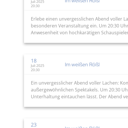
Im weißen Rößl
Juli 2025
20:30
Erlebe einen unvergesslichen Abend voller L
besonderen Veranstaltung ein. Um 20:30 Uhr
Anwesenheit von hochkarätigen Schauspielern 
18
Im weißen Rößl
Juli 2025
20:30
Ein unvergesslicher Abend voller Lachen: Kom
außergewöhnlichen Spektakels. Um 20:30 Uhr 
Unterhaltung eintauchen lässt. Der Abend ve
23