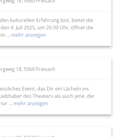
rgweg 18, 9360 Friesach
n kulturellen Erfahrung bist, bietet die
n 4. Juli 2025, um 20:30 Uhr, öffnet die
m ...
mehr anzeigen
rgweg 18, 9360 Friesach
ssliches Event, das Dir ein Lächeln ins
ebhaber des Theaters als auch jene, die
ur ...
mehr anzeigen