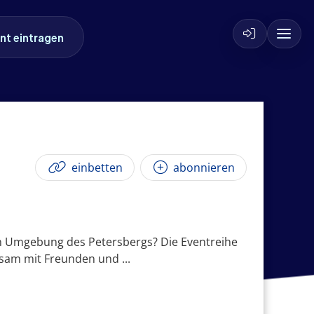
nt eintragen
einbetten
abonnieren
hen Umgebung des Petersbergs? Die Eventreihe
nsam mit Freunden und ...