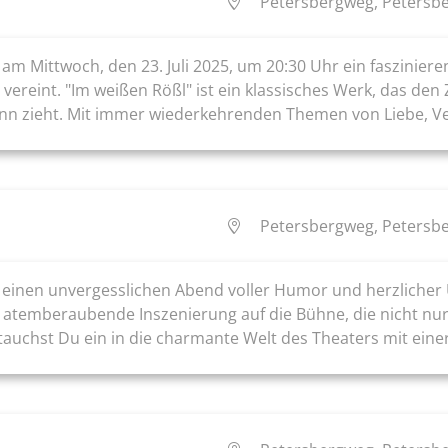
Petersbergweg, Petersbe
am Mittwoch, den 23. Juli 2025, um 20:30 Uhr ein faszinier
 vereint. "Im weißen Rößl" ist ein klassisches Werk, das d
nn zieht. Mit immer wiederkehrenden Themen von Liebe, Ver
Petersbergweg, Petersbe
 einen unvergesslichen Abend voller Humor und herzlicher 
 atemberaubende Inszenierung auf die Bühne, die nicht nur
 tauchst Du ein in die charmante Welt des Theaters mit einer