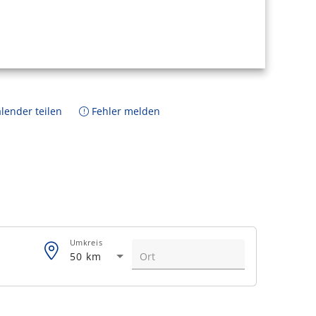
lender teilen
Fehler melden
Umkreis
50 km