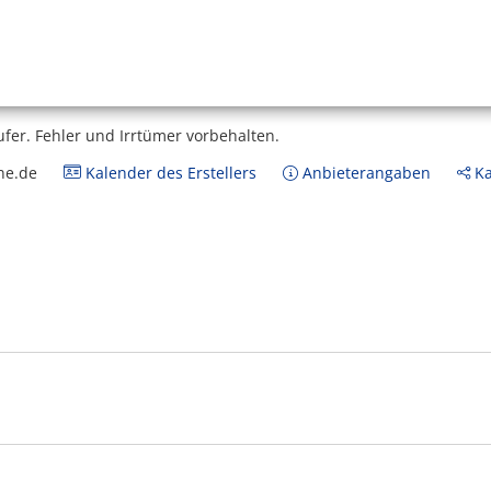
ufer.
Fehler und Irrtümer vorbehalten.
ne.de
Kalender des Erstellers
Anbieterangaben
Ka