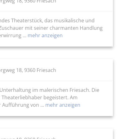
rgweg 18, 9360 Friesach
endes Theaterstück, das musikalische und
en Zuschauer mit seiner charmanten Handlung
wirrung ...
mehr anzeigen
rgweg 18, 9360 Friesach
Unterhaltung im malerischen Friesach. Die
 Theaterliebhaber begeistert. Am
 Aufführung von ...
mehr anzeigen