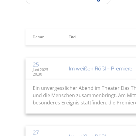
Datum
Titel
25
Im weißen Rößl - Premiere
Juni 2025
20:30
Ein unvergesslicher Abend im Theater Das The
und die Menschen zusammenbringt. Am Mittwo
besonderes Ereignis stattfinden: die Premie
27