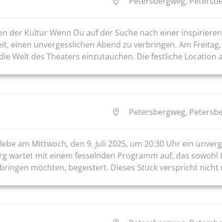
Petersbergweg, Petersbe
 der Kultur Wenn Du auf der Suche nach einer inspirierende
, einen unvergesslichen Abend zu verbringen. Am Freitag, de
 die Welt des Theaters einzutauchen. Die festliche Location a
Petersbergweg, Petersbe
ebe am Mittwoch, den 9. Juli 2025, um 20:30 Uhr ein unverge
g wartet mit einem fesselnden Programm auf, das sowohl Li
ingen möchten, begeistert. Dieses Stück verspricht nicht n