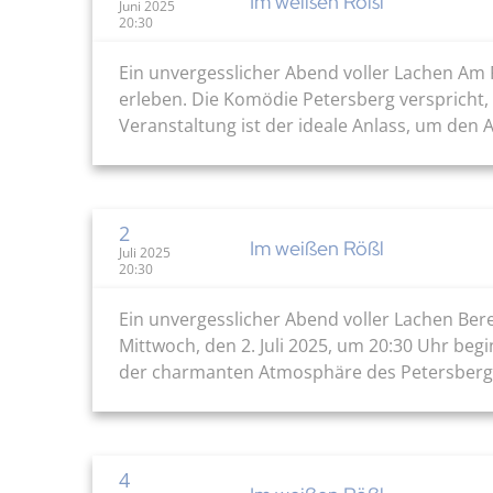
Im weißen Rößl
Juni 2025
20:30
Ein unvergesslicher Abend voller Lachen Am 
erleben. Die Komödie Petersberg verspricht,
Veranstaltung ist der ideale Anlass, um den A
2
Im weißen Rößl
Juli 2025
20:30
Ein unvergesslicher Abend voller Lachen Bere
Mittwoch, den 2. Juli 2025, um 20:30 Uhr begi
der charmanten Atmosphäre des Petersbergweg
4