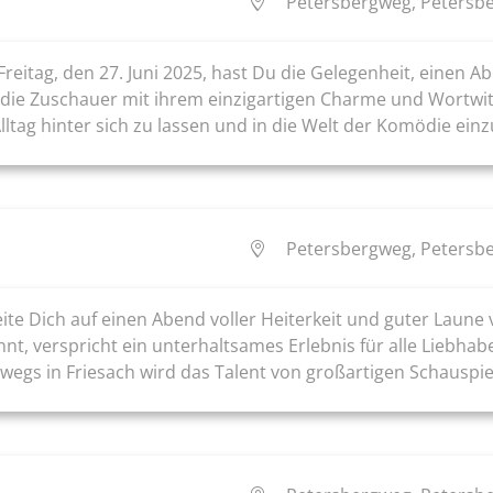
Petersbergweg, Petersbe
Freitag, den 27. Juni 2025, hast Du die Gelegenheit, einen
 die Zuschauer mit ihrem einzigartigen Charme und Wortwitz
lltag hinter sich zu lassen und in die Welt der Komödie einzu
Petersbergweg, Petersbe
ite Dich auf einen Abend voller Heiterkeit und guter Laune
nnt, verspricht ein unterhaltsames Erlebnis für alle Liebha
s in Friesach wird das Talent von großartigen Schauspiele