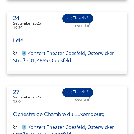
24
Tickets*
September 2026
19:30
Lélé
Konzert Theater Coesfeld, Osterwicker
Straße 31, 48653 Coesfeld
27
Tickets*
September 2026
18:00
Ochestre de Chambre du Luxembourg
Konzert Theater Coesfeld, Osterwicker