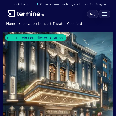
Für Anbieter
Online-Terminbuchungstool
Event eintragen
Home
Location Konzert Theater Coesfeld
Hast Du ein Foto dieser Location?