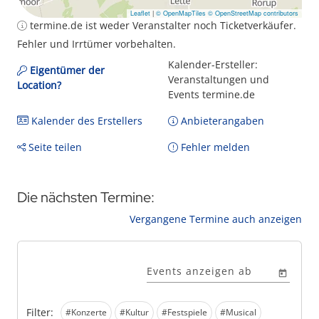
Leaflet
|
© OpenMapTiles
© OpenStreetMap contributors
termine.de ist weder Veranstalter noch Ticketverkäufer.
Fehler und Irrtümer vorbehalten.
Kalender-Ersteller:
Eigentümer der
Veranstaltungen und
Location?
Events termine.de
Kalender des Erstellers
Anbieterangaben
Seite teilen
Fehler melden
Die nächsten Termine:
Vergangene Termine auch anzeigen
Events anzeigen ab
Filter:
#Konzerte
#Kultur
#Festspiele
#Musical