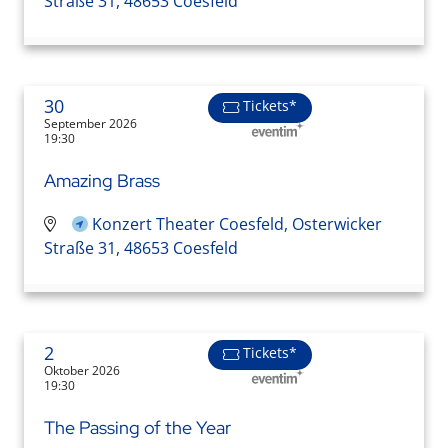
Straße 31, 48653 Coesfeld
30
Tickets*
September 2026
19:30
Amazing Brass
Konzert Theater Coesfeld, Osterwicker
Straße 31, 48653 Coesfeld
2
Tickets*
Oktober 2026
19:30
The Passing of the Year