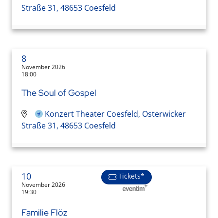
Straße 31, 48653 Coesfeld
8
November 2026
18:00
The Soul of Gospel
Konzert Theater Coesfeld, Osterwicker
Straße 31, 48653 Coesfeld
10
Tickets*
November 2026
19:30
Familie Flöz