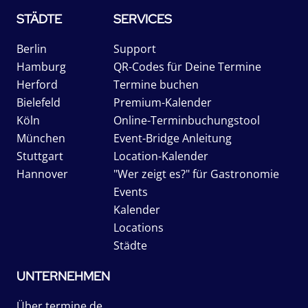
STÄDTE
SERVICES
Berlin
Support
Hamburg
QR-Codes für Deine Termine
Herford
Termine buchen
Bielefeld
Premium-Kalender
Köln
Online-Terminbuchungstool
München
Event-Bridge Anleitung
Stuttgart
Location-Kalender
Hannover
"Wer zeigt es?" für Gastronomie
Events
Kalender
Locations
Städte
UNTERNEHMEN
Über termine.de