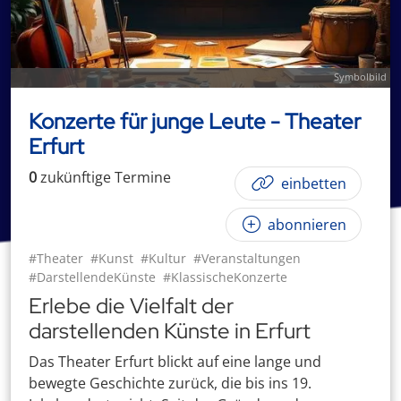
Symbolbild
Konzerte für junge Leute - Theater
Erfurt
0
zukünftige
Termin
e
einbetten
abonnieren
#Theater
#Kunst
#Kultur
#Veranstaltungen
#DarstellendeKünste
#KlassischeKonzerte
Erlebe die Vielfalt der
darstellenden Künste in Erfurt
Das Theater Erfurt blickt auf eine lange und
bewegte Geschichte zurück, die bis ins 19.