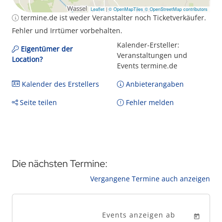
Leaflet
|
© OpenMapTiles
© OpenStreetMap contributors
termine.de ist weder Veranstalter noch Ticketverkäufer.
Fehler und Irrtümer vorbehalten.
Kalender-Ersteller:
Eigentümer der
Veranstaltungen und
Location?
Events termine.de
Kalender des Erstellers
Anbieterangaben
Seite teilen
Fehler melden
Die nächsten Termine:
Vergangene Termine auch anzeigen
Events anzeigen ab