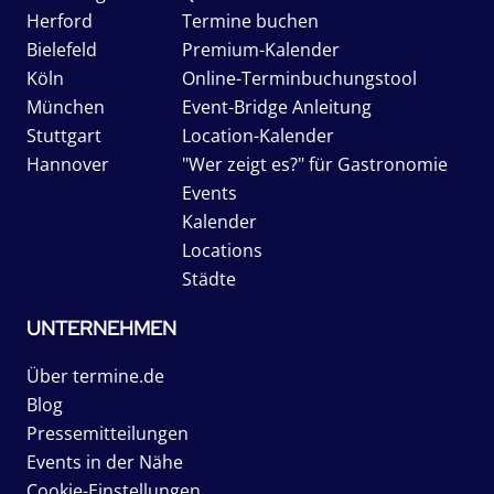
Herford
Termine buchen
Bielefeld
Premium-Kalender
Köln
Online-Terminbuchungstool
München
Event-Bridge Anleitung
Stuttgart
Location-Kalender
Hannover
"Wer zeigt es?" für Gastronomie
Events
Kalender
Locations
Städte
UNTERNEHMEN
Über termine.de
Blog
Pressemitteilungen
Events in der Nähe
Cookie-Einstellungen