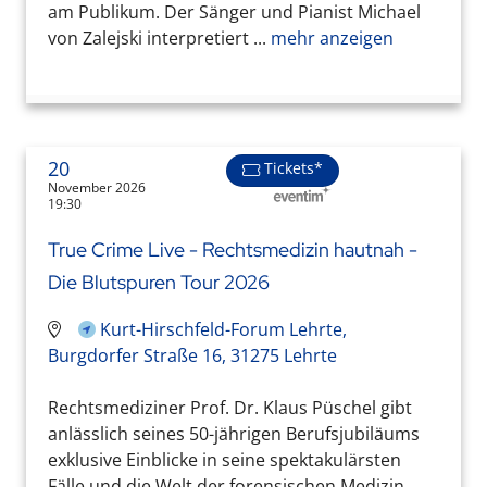
am Publikum. Der Sänger und Pianist Michael
von Zalejski interpretiert ...
mehr anzeigen
20
Tickets*
November 2026
19:30
True Crime Live - Rechtsmedizin hautnah -
Die Blutspuren Tour 2026
Kurt-Hirschfeld-Forum Lehrte,
Burgdorfer Straße 16, 31275 Lehrte
Rechtsmediziner Prof. Dr. Klaus Püschel gibt
anlässlich seines 50-jährigen Berufsjubiläums
exklusive Einblicke in seine spektakulärsten
Fälle und die Welt der forensischen Medizin.