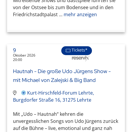
Mitreißende Shows und Gastspiele führten sie
von der Ostsee bis zum Bodensee und in den
Friedrichstadtpalast ...
mehr anzeigen
9
Tickets*
Oktober 2026
20:00
Hautnah - Die große Udo Jürgens Show -
mit Michael von Zalejski & Big Band
Kurt-Hirschfeld-Forum Lehrte,
Burgdorfer Straße 16, 31275 Lehrte
Mit „Udo – Hautnah“ kehren die
unvergesslichen Songs von Udo Jürgens zurück
auf die Bühne – live, emotional und ganz nah