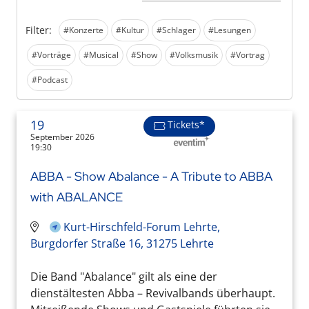
Filter:
#Konzerte
#Kultur
#Schlager
#Lesungen
#Vorträge
#Musical
#Show
#Volksmusik
#Vortrag
#Podcast
19
Tickets*
September 2026
19:30
ABBA - Show Abalance - A Tribute to ABBA
with ABALANCE
Kurt-Hirschfeld-Forum Lehrte,
Burgdorfer Straße 16, 31275 Lehrte
Die Band "Abalance" gilt als eine der
dienstältesten Abba – Revivalbands überhaupt.