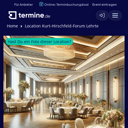
Für Anbieter
Online-Terminbuchungstool
Event eintragen
Home
Location Kurt-Hirschfeld-Forum Lehrte
Hast Du ein Foto dieser Location?