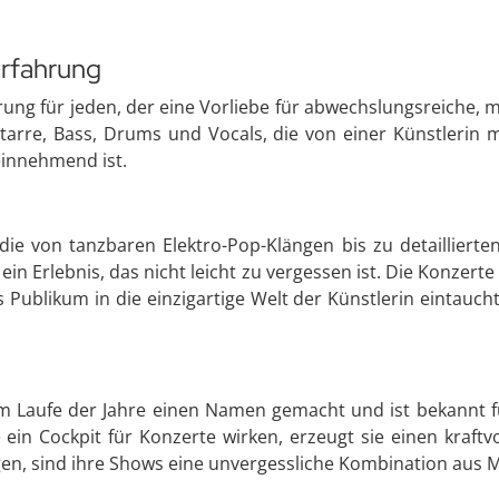
Erfahrung
hrung für jeden, der eine Vorliebe für abwechslungsreiche, 
Gitarre, Bass, Drums und Vocals, die von einer Künstleri
einnehmend ist.
, die von tanzbaren Elektro-Pop-Klängen bis zu detaillierte
in Erlebnis, das nicht leicht zu vergessen ist. Die Konzer
 Publikum in die einzigartige Welt der Künstlerin eintauc
im Laufe der Jahre einen Namen gemacht und ist bekannt f
 ein Cockpit für Konzerte wirken, erzeugt sie einen kraft
ängen, sind ihre Shows eine unvergessliche Kombination au