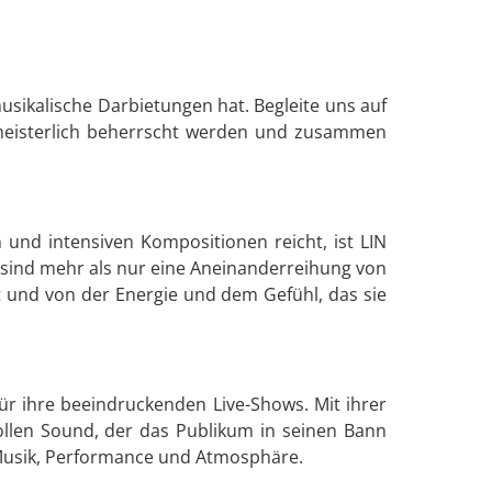
musikalische Darbietungen hat. Begleite uns auf
n meisterlich beherrscht werden und zusammen
n und intensiven Kompositionen reicht, ist LIN
te sind mehr als nur eine Aneinanderreihung von
ht und von der Energie und dem Gefühl, das sie
ür ihre beeindruckenden Live-Shows. Mit ihrer
vollen Sound, der das Publikum in seinen Bann
s Musik, Performance und Atmosphäre.