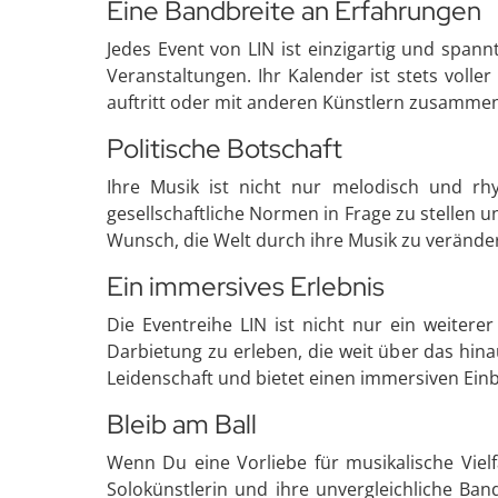
Eine Bandbreite an Erfahrungen
Jedes Event von LIN ist einzigartig und span
Veranstaltungen. Ihr Kalender ist stets volle
auftritt oder mit anderen Künstlern zusammena
Politische Botschaft
Ihre Musik ist nicht nur melodisch und rhy
gesellschaftliche Normen in Frage zu stellen 
Wunsch, die Welt durch ihre Musik zu verände
Ein immersives Erlebnis
Die Eventreihe LIN ist nicht nur ein weitere
Darbietung zu erleben, die weit über das hina
Leidenschaft und bietet einen immersiven Einb
Bleib am Ball
Wenn Du eine Vorliebe für musikalische Viel
Solokünstlerin und ihre unvergleichliche Band