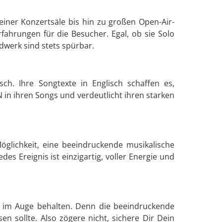
einer Konzertsäle bis hin zu großen Open-Air-
rfahrungen für die Besucher. Egal, ob sie Solo
dwerk sind stets spürbar.
ch. Ihre Songtexte in Englisch schaffen es,
 in ihren Songs und verdeutlicht ihren starken
Möglichkeit, eine beeindruckende musikalische
s Ereignis ist einzigartig, voller Energie und
IN im Auge behalten. Denn die beeindruckende
en sollte. Also zögere nicht, sichere Dir Dein