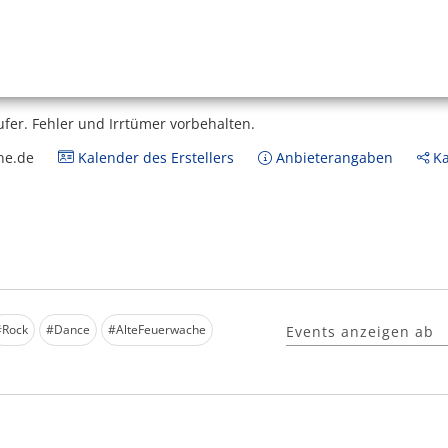
ufer.
Fehler und Irrtümer vorbehalten.
ne.de
Kalender des Erstellers
Anbieterangaben
Ka
#Rock
#Dance
#AlteFeuerwache
Events anzeigen ab