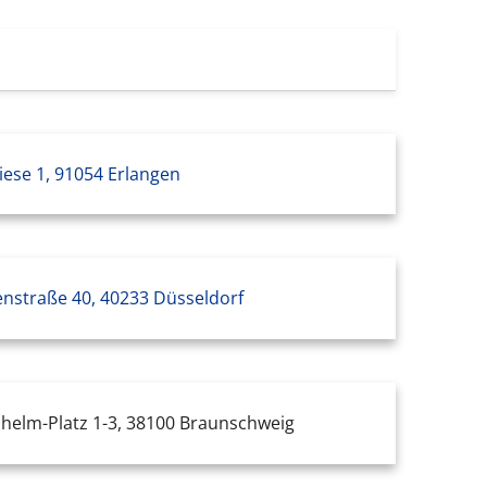
ese 1, 91054 Erlangen
tenstraße 40, 40233 Düsseldorf
lhelm-Platz 1-3, 38100 Braunschweig