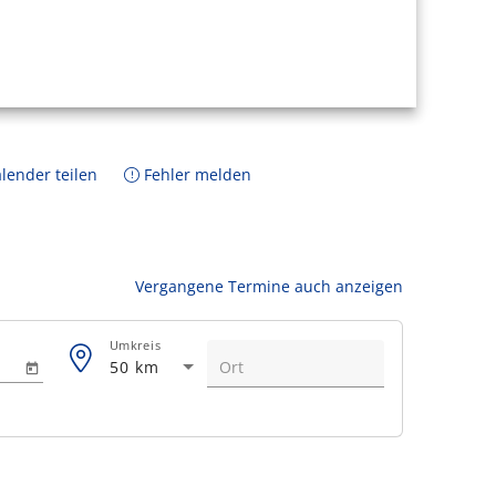
lender teilen
Fehler melden
Vergangene Termine auch anzeigen
Umkreis
50 km