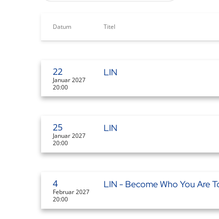
Datum
Titel
22
LIN
Januar 2027
20:00
25
LIN
Januar 2027
20:00
4
LIN - Become Who You Are T
Februar 2027
20:00