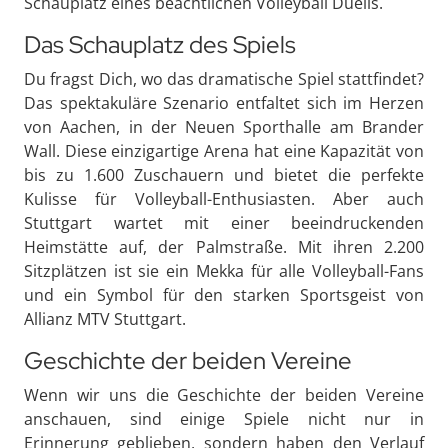
Schauplatz eines beachtlichen Volleyball Duells.
Das Schauplatz des Spiels
Du fragst Dich, wo das dramatische Spiel stattfindet?
Das spektakuläre Szenario entfaltet sich im Herzen
von Aachen, in der Neuen Sporthalle am Brander
Wall. Diese einzigartige Arena hat eine Kapazität von
bis zu 1.600 Zuschauern und bietet die perfekte
Kulisse für Volleyball-Enthusiasten. Aber auch
Stuttgart wartet mit einer beeindruckenden
Heimstätte auf, der Palmstraße. Mit ihren 2.200
Sitzplätzen ist sie ein Mekka für alle Volleyball-Fans
und ein Symbol für den starken Sportsgeist von
Allianz MTV Stuttgart.
Geschichte der beiden Vereine
Wenn wir uns die Geschichte der beiden Vereine
anschauen, sind einige Spiele nicht nur in
Erinnerung geblieben, sondern haben den Verlauf