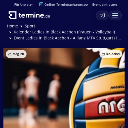
Für Anbieter
Online-Terminbuchungstool
Event eintragen
Home
Sport
Kalender Ladies in Black Aachen (Frauen - Volleyball)
Event Ladies in Black Aachen - Allianz MTV Stuttgart (1:3)
Mag ich
Bin dabei