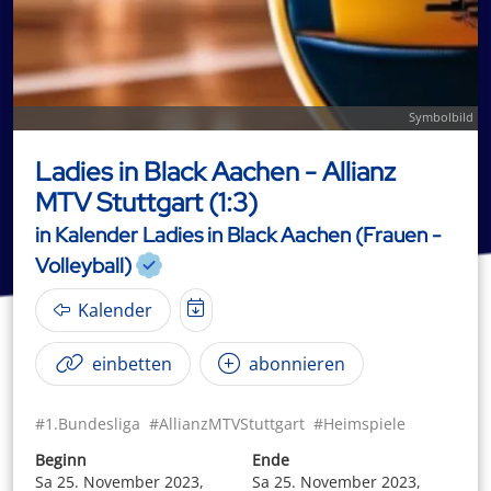
Symbolbild
Ladies in Black Aachen - Allianz
MTV Stuttgart (1:3)
in Kalender Ladies in Black Aachen (Frauen -
Volleyball)
Kalender
einbetten
abonnieren
#1.Bundesliga
#AllianzMTVStuttgart
#Heimspiele
Beginn
Ende
Sa 25. November 2023,
Sa 25. November 2023,