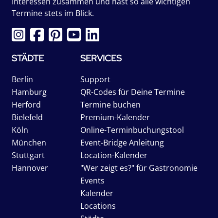
Interessen zusammen und hast so alle wichtigen
Termine stets im Blick.
STÄDTE
SERVICES
Berlin
Support
Hamburg
QR-Codes für Deine Termine
Herford
Termine buchen
Bielefeld
Premium-Kalender
Köln
Online-Terminbuchungstool
München
Event-Bridge Anleitung
Stuttgart
Location-Kalender
Hannover
"Wer zeigt es?" für Gastronomie
Events
Kalender
Locations