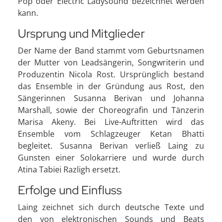
Pop oder Electric Ladysound bezeichnet werden
kann.
Ursprung und Mitglieder
Der Name der Band stammt vom Geburtsnamen
der Mutter von Leadsängerin, Songwriterin und
Produzentin Nicola Rost. Ursprünglich bestand
das Ensemble in der Gründung aus Rost, den
Sängerinnen Susanna Berivan und Johanna
Marshall, sowie der Choreografin und Tänzerin
Marisa Akeny. Bei Live-Auftritten wird das
Ensemble vom Schlagzeuger Ketan Bhatti
begleitet. Susanna Berivan verließ Laing zu
Gunsten einer Solokarriere und wurde durch
Atina Tabiei Razligh ersetzt.
Erfolge und Einfluss
Laing zeichnet sich durch deutsche Texte und
den von elektronischen Sounds und Beats