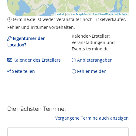
Leaflet
|
© OpenMapTiles
© OpenStreetMap contributors
termine.de ist weder Veranstalter noch Ticketverkäufer.
Fehler und Irrtümer vorbehalten.
Kalender-Ersteller:
Eigentümer der
Veranstaltungen und
Location?
Events termine.de
Kalender des Erstellers
Anbieterangaben
Seite teilen
Fehler melden
Die nächsten Termine:
Vergangene Termine auch anzeigen