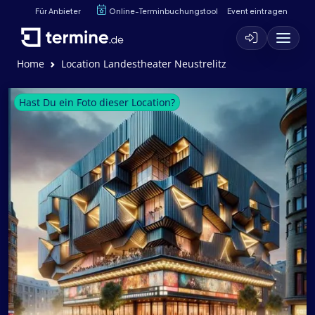
Für Anbieter
Online-Terminbuchungstool
Event eintragen
Home
Location Landestheater Neustrelitz
Hast Du ein Foto dieser Location?