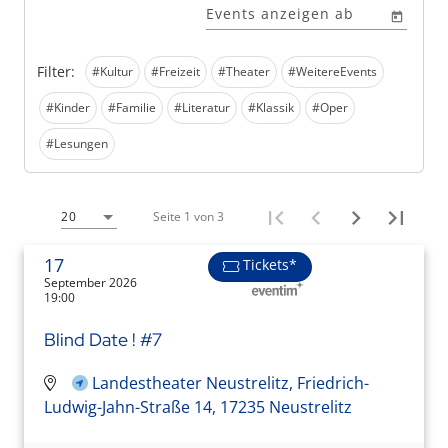
Events anzeigen ab
Filter:
#Kultur
#Freizeit
#Theater
#WeitereEvents
#Kinder
#Familie
#Literatur
#Klassik
#Oper
#Lesungen
Seite 1 von 3
20
17
Tickets*
September 2026
19:00
Blind Date ! #7
Landestheater Neustrelitz, Friedrich-
Ludwig-Jahn-Straße 14, 17235 Neustrelitz