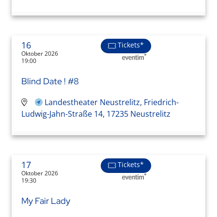
16
Tickets*
Oktober 2026
19:00
Blind Date ! #8
Landestheater Neustrelitz, Friedrich-
Ludwig-Jahn-Straße 14, 17235 Neustrelitz
17
Tickets*
Oktober 2026
19:30
My Fair Lady