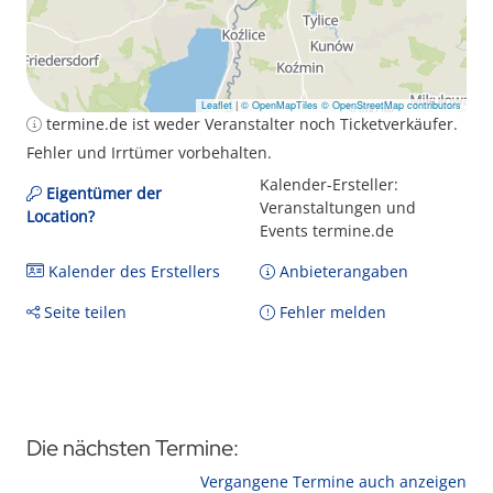
Leaflet
|
© OpenMapTiles
© OpenStreetMap contributors
termine.de ist weder Veranstalter noch Ticketverkäufer.
Fehler und Irrtümer vorbehalten.
Kalender-Ersteller:
Eigentümer der
Veranstaltungen und
Location?
Events termine.de
Kalender des Erstellers
Anbieterangaben
Seite teilen
Fehler melden
Die nächsten Termine:
Vergangene Termine auch anzeigen