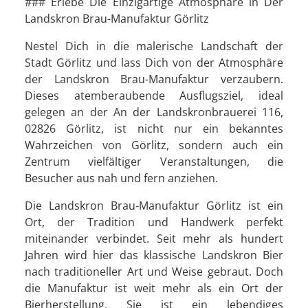
### Erlebe Die Einzigartige Atmosphäre in Der
Landskron Brau-Manufaktur Görlitz
Nestel Dich in die malerische Landschaft der
Stadt Görlitz und lass Dich von der Atmosphäre
der Landskron Brau-Manufaktur verzaubern.
Dieses atemberaubende Ausflugsziel, ideal
gelegen an der An der Landskronbrauerei 116,
02826 Görlitz, ist nicht nur ein bekanntes
Wahrzeichen von Görlitz, sondern auch ein
Zentrum vielfältiger Veranstaltungen, die
Besucher aus nah und fern anziehen.
Die Landskron Brau-Manufaktur Görlitz ist ein
Ort, der Tradition und Handwerk perfekt
miteinander verbindet. Seit mehr als hundert
Jahren wird hier das klassische Landskron Bier
nach traditioneller Art und Weise gebraut. Doch
die Manufaktur ist weit mehr als ein Ort der
Bierherstellung. Sie ist ein lebendiges