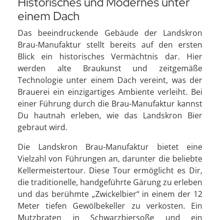
Historisches und Modernes unter
einem Dach
Das beeindruckende Gebäude der Landskron
Brau-Manufaktur stellt bereits auf den ersten
Blick ein historisches Vermächtnis dar. Hier
werden alte Braukunst und zeitgemäße
Technologie unter einem Dach vereint, was der
Brauerei ein einzigartiges Ambiente verleiht. Bei
einer Führung durch die Brau-Manufaktur kannst
Du hautnah erleben, wie das Landskron Bier
gebraut wird.
Die Landskron Brau-Manufaktur bietet eine
Vielzahl von Führungen an, darunter die beliebte
Kellermeistertour. Diese Tour ermöglicht es Dir,
die traditionelle, handgeführte Gärung zu erleben
und das berühmte „Zwickelbier“ in einem der 12
Meter tiefen Gewölbekeller zu verkosten. Ein
Mutzbraten in Schwarzbiersoße und ein