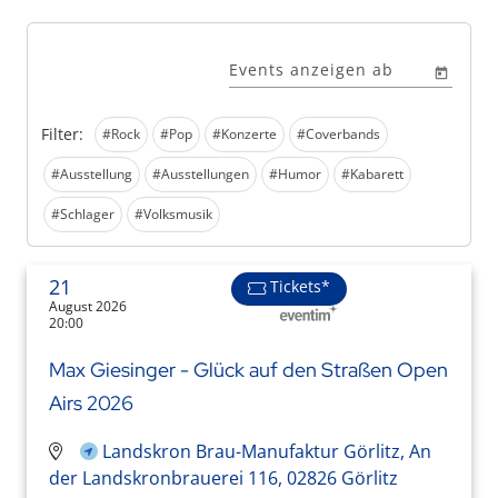
Events anzeigen ab
Filter:
#Rock
#Pop
#Konzerte
#Coverbands
#Ausstellung
#Ausstellungen
#Humor
#Kabarett
#Schlager
#Volksmusik
21
Tickets*
August 2026
20:00
Max Giesinger - Glück auf den Straßen Open
Airs 2026
Landskron Brau-Manufaktur Görlitz, An
der Landskronbrauerei 116, 02826 Görlitz