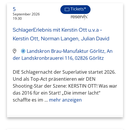
5
Tickets*
September 2026
19:30
SchlagerErlebnis mit Kerstin Ott u.v.a -
Kerstin Ott, Norman Langen, Julian David
Landskron Brau-Manufaktur Görlitz, An
der Landskronbrauerei 116, 02826 Görlitz
DIE Schlagernacht der Superlative startet 2026.
Und als Top-Act präsentieren wir DEN
Shooting-Star der Szene: KERSTIN OTT! Was war
das 2016 für ein Start! „Die immer lacht“
schaffte es im ...
mehr anzeigen