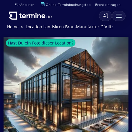
Für Anbieter
Online-Terminbuchungstool
Event eintragen
Home
Location Landskron Brau-Manufaktur Görlitz
Hast Du ein Foto dieser Location?