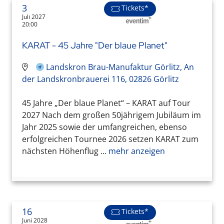
3
Tickets*
Juli 2027
20:00
KARAT - 45 Jahre "Der blaue Planet"
Landskron Brau-Manufaktur Görlitz, An
der Landskronbrauerei 116, 02826 Görlitz
45 Jahre „Der blaue Planet“ – KARAT auf Tour
2027 Nach dem großen 50jährigem Jubiläum im
Jahr 2025 sowie der umfangreichen, ebenso
erfolgreichen Tournee 2026 setzen KARAT zum
nächsten Höhenflug ...
mehr anzeigen
16
Tickets*
Juni 2028