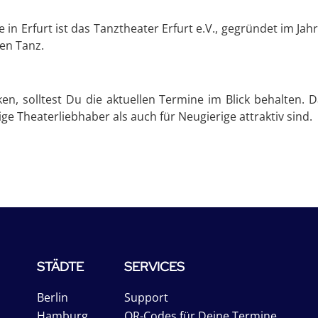
e in Erfurt ist das Tanztheater Erfurt e.V., gegründet im Jah
en Tanz.
, solltest Du die aktuellen Termine im Blick behalten. D
ge Theaterliebhaber als auch für Neugierige attraktiv sind.
STÄDTE
SERVICES
Berlin
Support
Hamburg
QR-Codes für Deine Termine