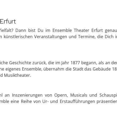
Erfurt
ielfalt? Dann bist Du im Ensemble Theater Erfurt genau 
an künstlerischen Veranstaltungen und Termine, die Dich 
eiche Geschichte zurück, die im Jahr 1877 begann, als an d
hne eigenes Ensemble, übernahm die Stadt das Gebäude 189
d Musiktheater.
ahl an Inszenierungen von Opern, Musicals und Schauspi
mble eine Reihe von Ur- und Erstaufführungen präsentier