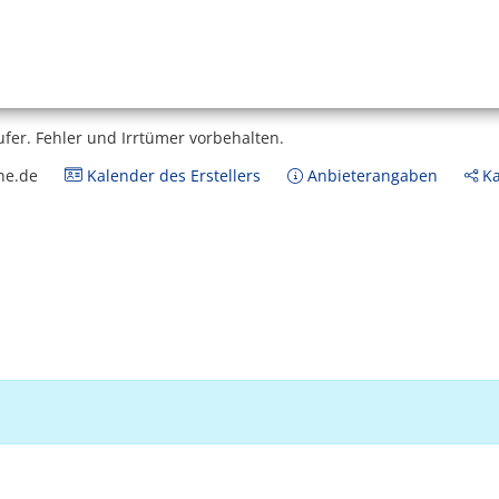
ufer.
Fehler und Irrtümer vorbehalten.
ne.de
Kalender des Erstellers
Anbieterangaben
Ka