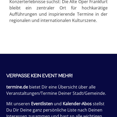
Konzerterlebnisse suchst: Die Alte Oper Frankfurt
bleibt ein zentraler Ort für hochkarätige
Aufführungen und inspirierende Termine in der
regionalen und internationalen Kulturszene.
VERPASSE KEIN EVENT MEHR!
termine.de
bietet Dir eine Übersicht über alle
Veranstaltungen/Termine Deiner Stadt/Gemeinde.
Mit unseren
Eventlisten
und
Kalender-Abos
stellst
Du Dir Deine ganz persönliche Liste nach Deinen
Interessen zusammen und hast so alle wichtigen