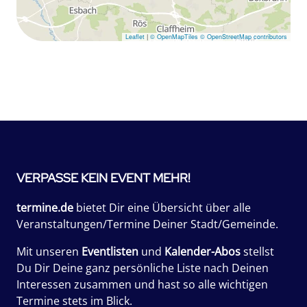
Leaflet
|
© OpenMapTiles
© OpenStreetMap contributors
VERPASSE KEIN EVENT MEHR!
termine.de
bietet Dir eine Übersicht über alle
Veranstaltungen/Termine Deiner Stadt/Gemeinde.
Mit unseren
Eventlisten
und
Kalender-Abos
stellst
Du Dir Deine ganz persönliche Liste nach Deinen
Interessen zusammen und hast so alle wichtigen
Termine stets im Blick.