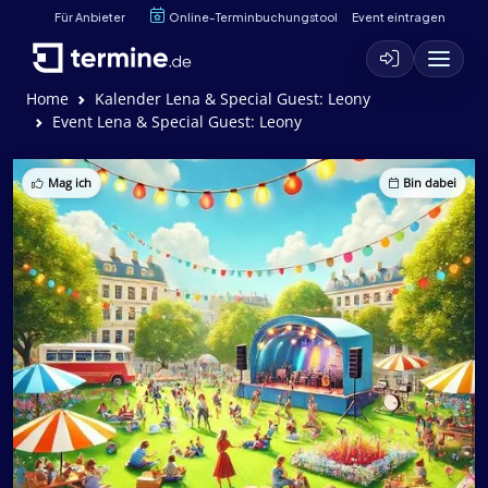
Für Anbieter
Online-Terminbuchungstool
Event eintragen
Home
Kalender Lena & Special Guest: Leony
Event Lena & Special Guest: Leony
Mag ich
Bin dabei