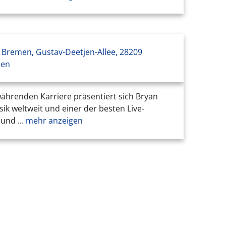
Bremen, Gustav-Deetjen-Allee, 28209
men
 währenden Karriere präsentiert sich Bryan
ik weltweit und einer der besten Live-
nd ...
mehr anzeigen