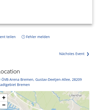
ent teilen
Fehler melden
Nächstes Event ❯
ocation
ÖVB-Arena Bremen, Gustav-Deetjen-Allee, 28209
tadtgebiet Bremen
+
−