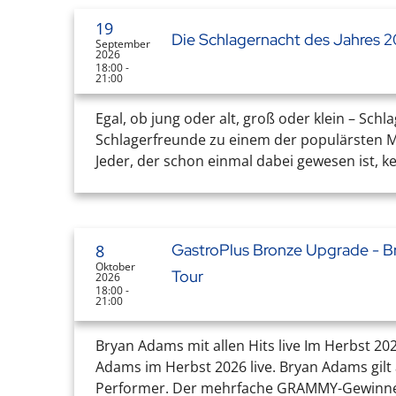
19
Die Schlagernacht des Jahres
September
2026
18:00 -
21:00
Egal, ob jung oder alt, groß oder klein – Sc
Schlagerfreunde zu einem der populärsten Mus
Jeder, der schon einmal dabei gewesen ist, 
GastroPlus Bronze Upgrade - B
8
Oktober
Tour
2026
18:00 -
21:00
Bryan Adams mit allen Hits live Im Herbst 202
Adams im Herbst 2026 live. Bryan Adams gilt 
Performer. Der mehrfache GRAMMY-Gewinner b