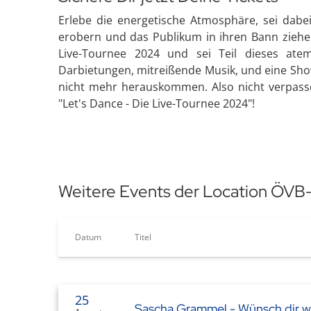
Erlebe die energetische Atmosphäre, sei dabe
erobern und das Publikum in ihren Bann ziehen.
Live-Tournee 2024 und sei Teil dieses ate
Darbietungen, mitreißende Musik, und eine Sho
nicht mehr herauskommen. Also nicht verpassen,
"Let's Dance - Die Live-Tournee 2024"!
Weitere Events der Location ÖV
Datum
Titel
25
Sascha Grammel - Wünsch dir w