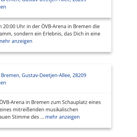
men
m 20:00 Uhr in der ÖVB-Arena in Bremen die
amm, sondern ein Erlebnis, das Dich in eine
ehr anzeigen
Bremen, Gustav-Deetjen-Allee, 28209
men
 ÖVB-Arena in Bremen zum Schauplatz eines
l eines mitreißenden musikalischen
auen Stimme des ...
mehr anzeigen