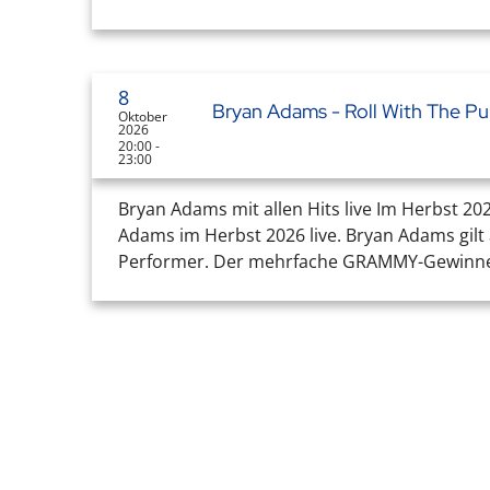
8
Bryan Adams - Roll With The P
Oktober
2026
20:00 -
23:00
Bryan Adams mit allen Hits live Im Herbst 202
Adams im Herbst 2026 live. Bryan Adams gilt 
Performer. Der mehrfache GRAMMY-Gewinner b