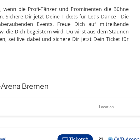
i, wenn die Profi-Tänzer und Prominenten die Bühne
 Sichere Dir jetzt Deine Tickets für Let's Dance - Die
mberaubenden Events. Freue Dich auf mitreißende
w, die Dich begeistern wird. Du wirst aus dem Staunen
 sei live dabei und sichere Dir jetzt Dein Ticket für
B-Arena Bremen
Location
as!
Tickets*
ÖVB-Arena 