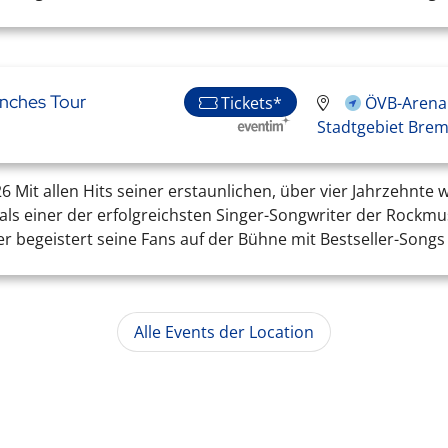
unches Tour
Tickets*
ÖVB-Arena 
Stadtgebiet Bre
6 Mit allen Hits seiner erstaunlichen, über vier Jahrzehnte
als einer der erfolgreichsten Singer-Songwriter der Rockmus
egeistert seine Fans auf der Bühne mit Bestseller-Songs u
Alle Events der Location