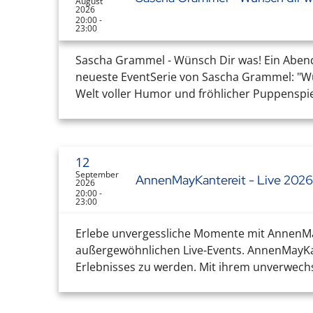
August
2026
20:00 -
23:00
Sascha Grammel - Wünsch Dir was! Ein Abend 
neueste EventSerie von Sascha Grammel: "Wün
Welt voller Humor und fröhlicher Puppenspiel
12
September
AnnenMayKantereit - Live 2026
2026
20:00 -
23:00
Erlebe unvergessliche Momente mit AnnenMa
außergewöhnlichen Live-Events. AnnenMayKant
Erlebnisses zu werden. Mit ihrem unverwechs