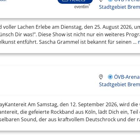
Stadtgebiet Bre
voller Lachen Erlebe am Dienstag, den 25. August 2026, u
sch Dir was!". Diese Show ist nicht nur ein weiteres Progr
kunst entführt. Sascha Grammel ist bekannt für seinen ...
m
ÖVB-Arena 
Stadtgebiet Bre
yKantereit Am Samstag, den 12. September 2026, wird die
ereit, die gefeierte Rockband aus Köln, lädt Dich ein, Tei
elbaren Sound, der aus kraftvollem Deutschrock und der r