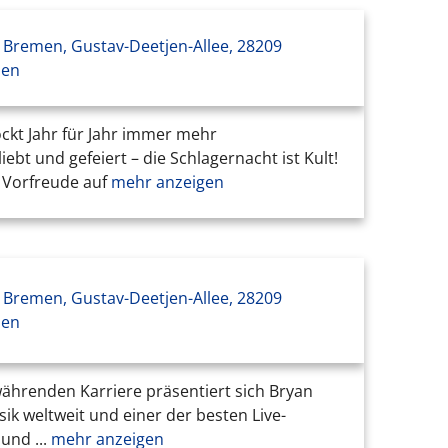
Bremen, Gustav-Deetjen-Allee, 28209
men
ockt Jahr für Jahr immer mehr
bt und gefeiert – die Schlagernacht ist Kult!
d Vorfreude auf
mehr anzeigen
Bremen, Gustav-Deetjen-Allee, 28209
men
 währenden Karriere präsentiert sich Bryan
ik weltweit und einer der besten Live-
nd ...
mehr anzeigen