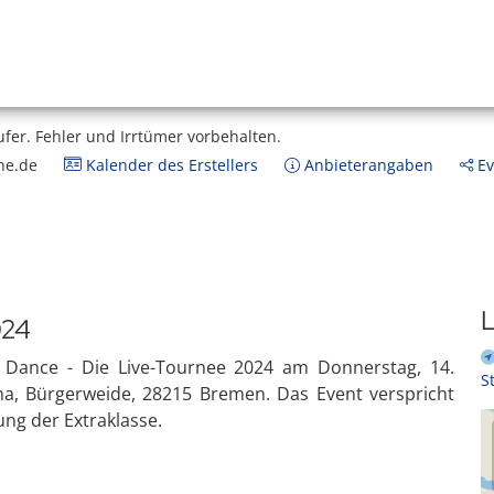
ufer.
Fehler und Irrtümer vorbehalten.
ne.de
Kalender des Erstellers
Anbieterangaben
Ev
L
024
s Dance - Die Live-Tournee 2024 am Donnerstag, 14.
S
, Bürgerweide, 28215 Bremen. Das Event verspricht
g der Extraklasse.