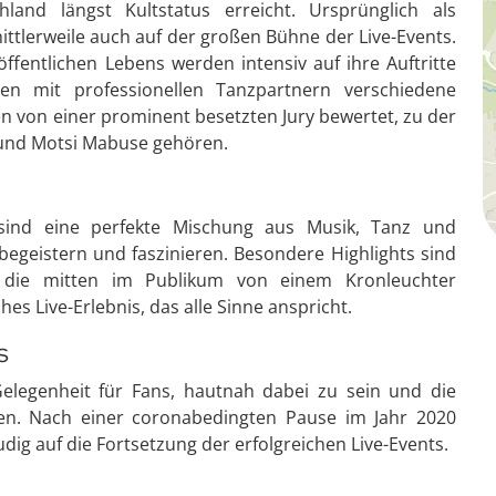
and längst Kultstatus erreicht. Ursprünglich als
ittlerweile auch auf der großen Bühne der Live-Events.
fentlichen Lebens werden intensiv auf ihre Auftritte
n mit professionellen Tanzpartnern verschiedene
den von einer prominent besetzten Jury bewertet, zu der
 und Motsi Mabuse gehören.
 sind eine perfekte Mischung aus Musik, Tanz und
begeistern und faszinieren. Besondere Highlights sind
 die mitten im Publikum von einem Kronleuchter
es Live-Erlebnis, das alle Sinne anspricht.
s
elegenheit für Fans, hautnah dabei zu sein und die
en. Nach einer coronabedingten Pause im Jahr 2020
udig auf die Fortsetzung der erfolgreichen Live-Events.