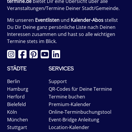
termine.de
bietet Dir eine Übersicht über alle
Veranstaltungen/Termine Deiner Stadt/Gemeinde.
Mit unseren
Eventlisten
und
Kalender-Abos
stellst
Du Dir Deine ganz persönliche Liste nach Deinen
Interessen zusammen und hast so alle wichtigen
Termine stets im Blick.
STÄDTE
SERVICES
Berlin
Support
Hamburg
QR-Codes für Deine Termine
Herford
Termine buchen
Bielefeld
Premium-Kalender
Köln
Online-Terminbuchungstool
München
Event-Bridge Anleitung
Stuttgart
Location-Kalender