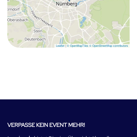
Leaflet
|
© OpenMapTiles
© OpenStreetMap contributors
VERPASSE KEIN EVENT MEHR!