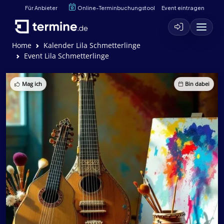
Für Anbieter
Online-Terminbuchungstool
Event eintragen
Home
Kalender Lila Schmetterlinge
Event Lila Schmetterlinge
Mag ich
Bin dabei